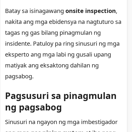
Batay sa isinagawang
onsite inspection
,
nakita ang mga ebidensya na nagtuturo sa
tagas ng gas bilang pinagmulan ng
insidente. Patuloy pa ring sinusuri ng mga
eksperto ang mga labi ng gusali upang
matiyak ang eksaktong dahilan ng
pagsabog.
Pagsusuri sa pinagmulan
ng pagsabog
Sinusuri na ngayon ng mga imbestigador