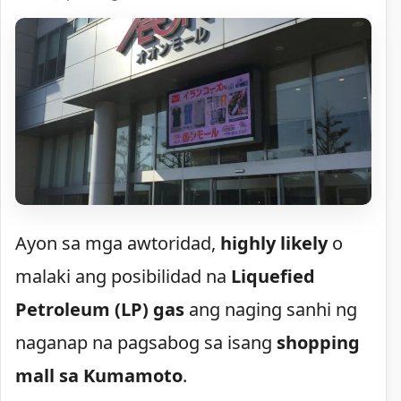
Ayon sa mga awtoridad,
highly likely
o
malaki ang posibilidad na
Liquefied
Petroleum (LP) gas
ang naging sanhi ng
naganap na pagsabog sa isang
shopping
mall sa Kumamoto
.