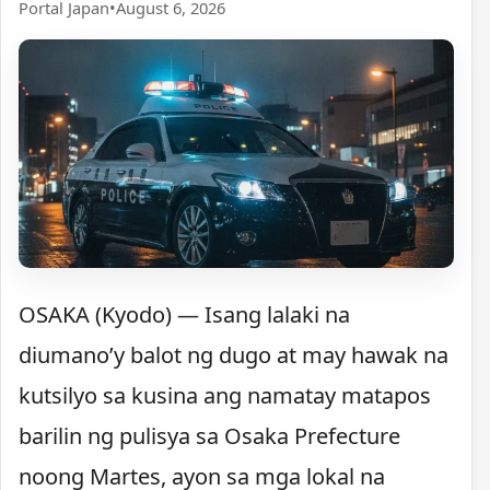
Portal Japan
•
August 6, 2026
OSAKA (Kyodo) — Isang lalaki na
diumano’y balot ng dugo at may hawak na
kutsilyo sa kusina ang namatay matapos
barilin ng pulisya sa Osaka Prefecture
noong Martes, ayon sa mga lokal na