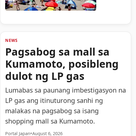
NEWS
Pagsabog sa mall sa
Kumamoto, posibleng
dulot ng LP gas
Lumabas sa paunang imbestigasyon na
LP gas ang itinuturong sanhi ng
malakas na pagsabog sa isang
shopping mall sa Kumamoto.
Portal Japan
•
August 6, 2026