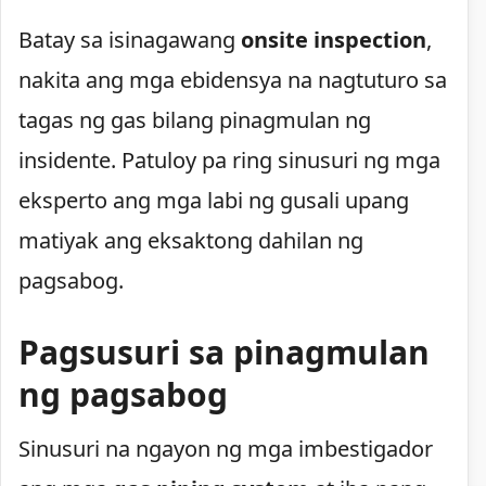
Batay sa isinagawang
onsite inspection
,
nakita ang mga ebidensya na nagtuturo sa
tagas ng gas bilang pinagmulan ng
insidente. Patuloy pa ring sinusuri ng mga
eksperto ang mga labi ng gusali upang
matiyak ang eksaktong dahilan ng
pagsabog.
Pagsusuri sa pinagmulan
ng pagsabog
Sinusuri na ngayon ng mga imbestigador