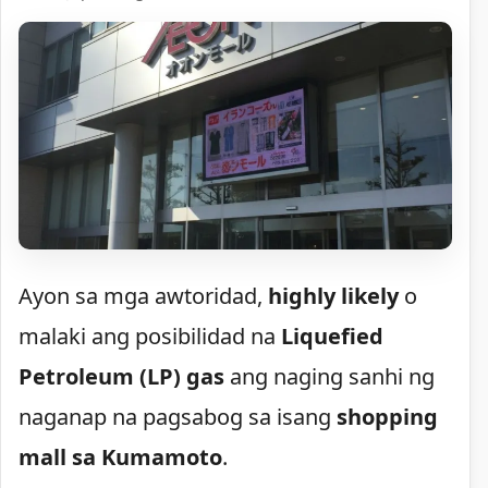
Ayon sa mga awtoridad,
highly likely
o
malaki ang posibilidad na
Liquefied
Petroleum (LP) gas
ang naging sanhi ng
naganap na pagsabog sa isang
shopping
mall sa Kumamoto
.