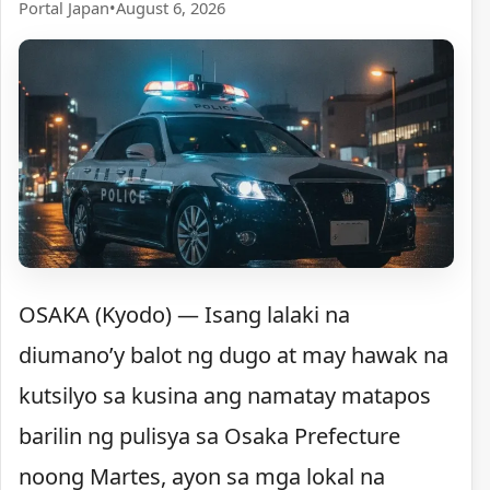
Portal Japan
•
August 6, 2026
OSAKA (Kyodo) — Isang lalaki na
diumano’y balot ng dugo at may hawak na
kutsilyo sa kusina ang namatay matapos
barilin ng pulisya sa Osaka Prefecture
noong Martes, ayon sa mga lokal na