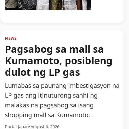
NEWS
Pagsabog sa mall sa
Kumamoto, posibleng
dulot ng LP gas
Lumabas sa paunang imbestigasyon na
LP gas ang itinuturong sanhi ng
malakas na pagsabog sa isang
shopping mall sa Kumamoto.
Portal Japan
•
August 6, 2026