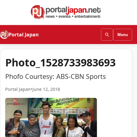
Portal Japan
Menu
Photo_1528733983693
Phofo Courtesy: ABS-CBN Sports
Portal Japan
•
June 12, 2018