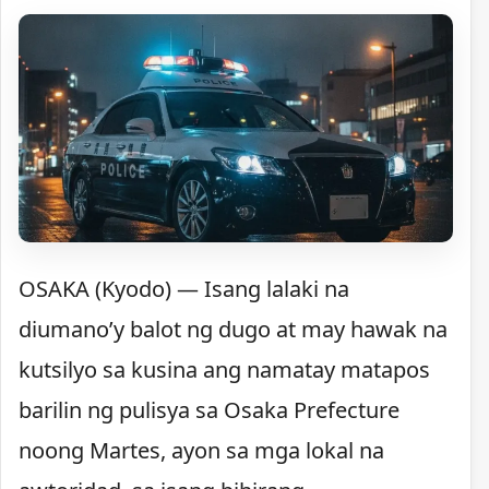
OSAKA (Kyodo) — Isang lalaki na
diumano’y balot ng dugo at may hawak na
kutsilyo sa kusina ang namatay matapos
barilin ng pulisya sa Osaka Prefecture
noong Martes, ayon sa mga lokal na