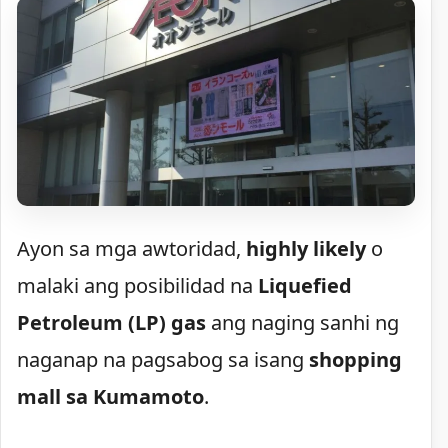
Ayon sa mga awtoridad,
highly likely
o
malaki ang posibilidad na
Liquefied
Petroleum (LP) gas
ang naging sanhi ng
naganap na pagsabog sa isang
shopping
mall sa Kumamoto
.