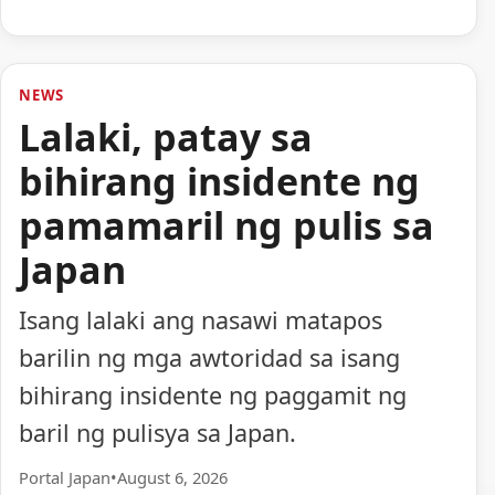
NEWS
Lalaki, patay sa
bihirang insidente ng
pamamaril ng pulis sa
Japan
Isang lalaki ang nasawi matapos
barilin ng mga awtoridad sa isang
bihirang insidente ng paggamit ng
baril ng pulisya sa Japan.
Portal Japan
•
August 6, 2026