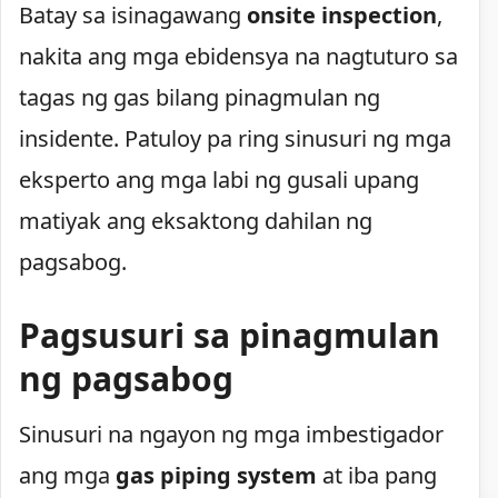
Batay sa isinagawang
onsite inspection
,
nakita ang mga ebidensya na nagtuturo sa
tagas ng gas bilang pinagmulan ng
insidente. Patuloy pa ring sinusuri ng mga
eksperto ang mga labi ng gusali upang
matiyak ang eksaktong dahilan ng
pagsabog.
Pagsusuri sa pinagmulan
ng pagsabog
Sinusuri na ngayon ng mga imbestigador
ang mga
gas piping system
at iba pang