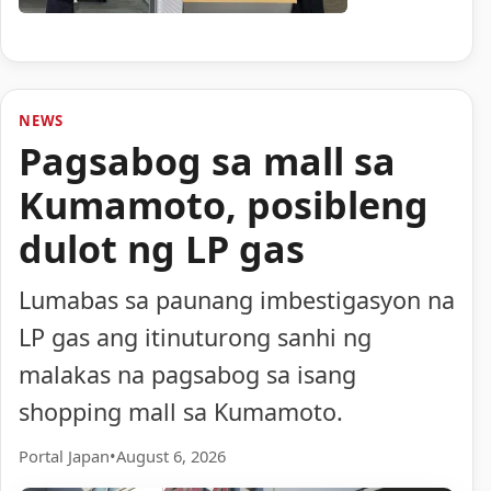
NEWS
Pagsabog sa mall sa
Kumamoto, posibleng
dulot ng LP gas
Lumabas sa paunang imbestigasyon na
LP gas ang itinuturong sanhi ng
malakas na pagsabog sa isang
shopping mall sa Kumamoto.
Portal Japan
•
August 6, 2026