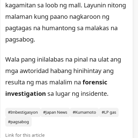
kagamitan sa loob ng mall. Layunin nitong
malaman kung paano nagkaroon ng
pagtagas na humantong sa malakas na
pagsabog.
Wala pang inilalabas na pinal na ulat ang
mga awtoridad habang hinihintay ang
resulta ng mas malalim na
forensic
investigation
sa lugar ng insidente.
#Imbestigasyon
#Japan News
#Kumamoto
#LP gas
#pagsabog
Link for this article