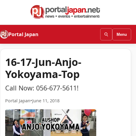
Portal Japan
Menu
16-17-Jun-Anjo-
Yokoyama-Top
Call Now: 056-677-5611!
Portal Japan
•
June 11, 2018