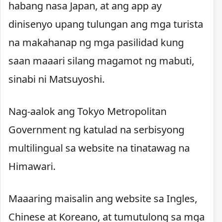
habang nasa Japan, at ang app ay
dinisenyo upang tulungan ang mga turista
na makahanap ng mga pasilidad kung
saan maaari silang magamot ng mabuti,
sinabi ni Matsuyoshi.
Nag-aalok ang Tokyo Metropolitan
Government ng katulad na serbisyong
multilingual sa website na tinatawag na
Himawari.
Maaaring maisalin ang website sa Ingles,
Chinese at Koreano, at tumutulong sa mga