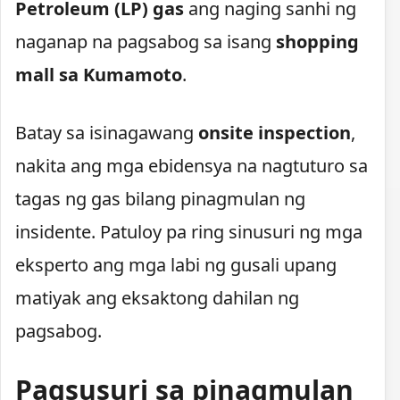
Petroleum (LP) gas
ang naging sanhi ng
naganap na pagsabog sa isang
shopping
mall sa Kumamoto
.
Batay sa isinagawang
onsite inspection
,
nakita ang mga ebidensya na nagtuturo sa
tagas ng gas bilang pinagmulan ng
insidente. Patuloy pa ring sinusuri ng mga
eksperto ang mga labi ng gusali upang
matiyak ang eksaktong dahilan ng
pagsabog.
Pagsusuri sa pinagmulan