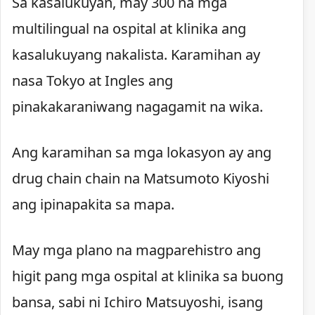
Sa kasalukuyan, may 300 na mga
multilingual na ospital at klinika ang
kasalukuyang nakalista. Karamihan ay
nasa Tokyo at Ingles ang
pinakakaraniwang nagagamit na wika.
Ang karamihan sa mga lokasyon ay ang
drug chain chain na Matsumoto Kiyoshi
ang ipinapakita sa mapa.
May mga plano na magparehistro ang
higit pang mga ospital at klinika sa buong
bansa, sabi ni Ichiro Matsuyoshi, isang