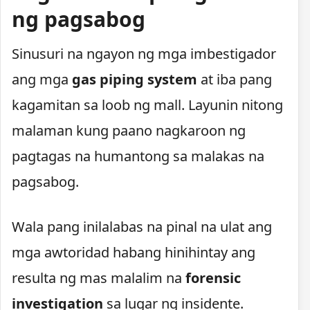
ng pagsabog
Sinusuri na ngayon ng mga imbestigador
ang mga
gas piping system
at iba pang
kagamitan sa loob ng mall. Layunin nitong
malaman kung paano nagkaroon ng
pagtagas na humantong sa malakas na
pagsabog.
Wala pang inilalabas na pinal na ulat ang
mga awtoridad habang hinihintay ang
resulta ng mas malalim na
forensic
investigation
sa lugar ng insidente.