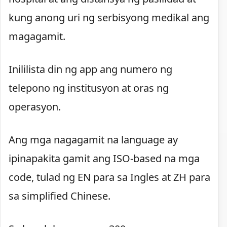
kung anong uri ng serbisyong medikal ang
magagamit.
Inililista din ng app ang numero ng
telepono ng institusyon at oras ng
operasyon.
Ang mga nagagamit na language ay
ipinapakita gamit ang ISO-based na mga
code, tulad ng EN para sa Ingles at ZH para
sa simplified Chinese.