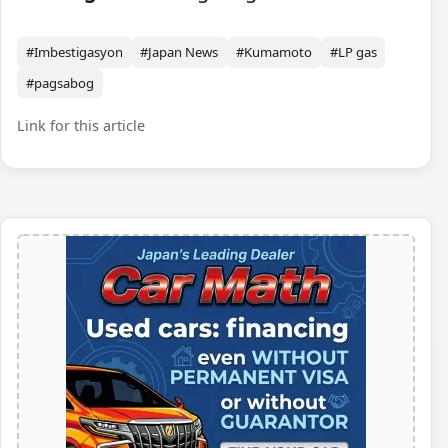
#Imbestigasyon
#Japan News
#Kumamoto
#LP gas
#pagsabog
Link for this article