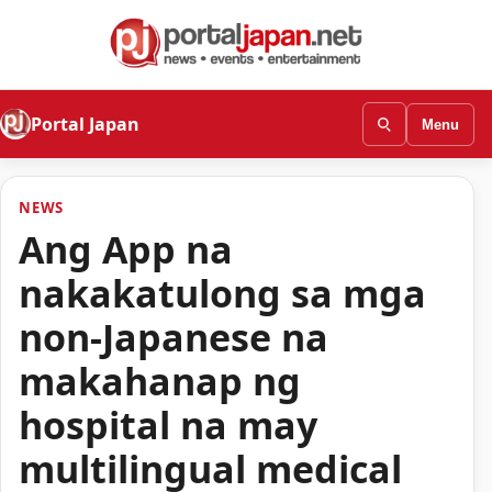
Portal Japan
Menu
NEWS
Ang App na
nakakatulong sa mga
non-Japanese na
makahanap ng
hospital na may
multilingual medical