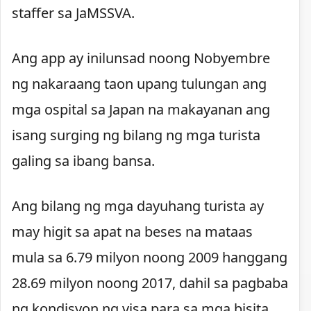
staffer sa JaMSSVA.
Ang app ay inilunsad noong Nobyembre
ng nakaraang taon upang tulungan ang
mga ospital sa Japan na makayanan ang
isang surging ng bilang ng mga turista
galing sa ibang bansa.
Ang bilang ng mga dayuhang turista ay
may higit sa apat na beses na mataas
mula sa 6.79 milyon noong 2009 hanggang
28.69 milyon noong 2017, dahil sa pagbaba
ng kondisyon ng visa para sa mga bisita