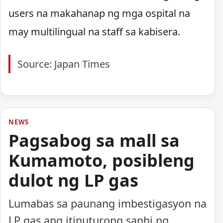
users na makahanap ng mga ospital na
may multilingual na staff sa kabisera.
Source: Japan Times
NEWS
Pagsabog sa mall sa
Kumamoto, posibleng
dulot ng LP gas
Lumabas sa paunang imbestigasyon na
LP gas ang itinuturong sanhi ng