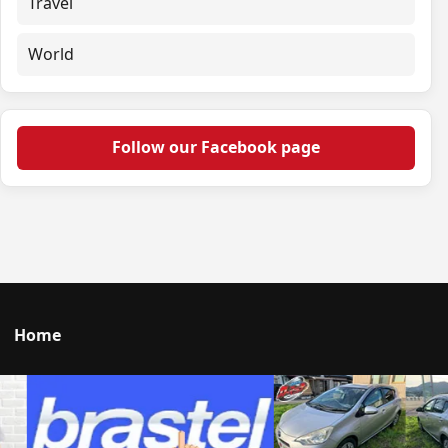
Travel
World
Follow our Facebook page
Home
Talk to us
© 2026 Portal Japan. All rights reserved.