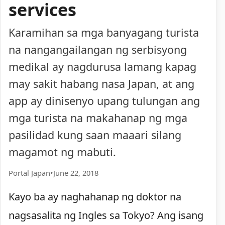
services
Karamihan sa mga banyagang turista
na nangangailangan ng serbisyong
medikal ay nagdurusa lamang kapag
may sakit habang nasa Japan, at ang
app ay dinisenyo upang tulungan ang
mga turista na makahanap ng mga
pasilidad kung saan maaari silang
magamot ng mabuti.
Portal Japan
•
June 22, 2018
Kayo ba ay naghahanap ng doktor na
nagsasalita ng Ingles sa Tokyo? Ang isang