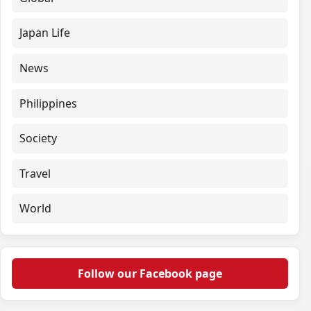
Japan Life
News
Philippines
Society
Travel
World
Follow our Facebook page