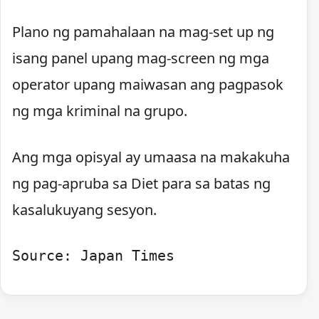
Plano ng pamahalaan na mag-set up ng
isang panel upang mag-screen ng mga
operator upang maiwasan ang pagpasok
ng mga kriminal na grupo.
Ang mga opisyal ay umaasa na makakuha
ng pag-apruba sa Diet para sa batas ng
kasalukuyang sesyon.
Source: Japan Times