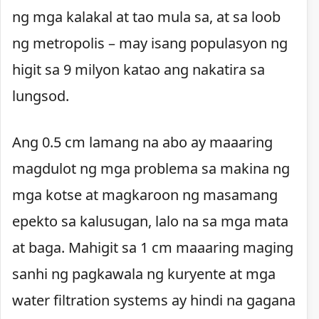
ng mga kalakal at tao mula sa, at sa loob
ng metropolis – may isang populasyon ng
higit sa 9 milyon katao ang nakatira sa
lungsod.
Ang 0.5 cm lamang na abo ay maaaring
magdulot ng mga problema sa makina ng
mga kotse at magkaroon ng masamang
epekto sa kalusugan, lalo na sa mga mata
at baga. Mahigit sa 1 cm maaaring maging
sanhi ng pagkawala ng kuryente at mga
water filtration systems ay hindi na gagana