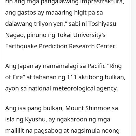
rin ang mga pangalawang imprastraktura,
ang gastos ay maaaring higit pa sa
dalawang trilyon yen,” sabi ni Toshiyasu
Nagao, pinuno ng Tokai University’s
Earthquake Prediction Research Center.
Ang Japan ay namamalagi sa Pacific “Ring
of Fire” at tahanan ng 111 aktibong bulkan,
ayon sa national meteorological agency.
Ang isa pang bulkan, Mount Shinmoe sa
isla ng Kyushu, ay ngakaroon ng mga
maliliit na pagsabog at nagsimula noong