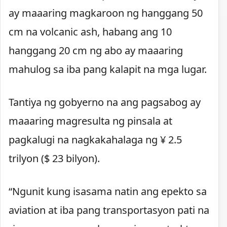
ay maaaring magkaroon ng hanggang 50
cm na volcanic ash, habang ang 10
hanggang 20 cm ng abo ay maaaring
mahulog sa iba pang kalapit na mga lugar.
Tantiya ng gobyerno na ang pagsabog ay
maaaring magresulta ng pinsala at
pagkalugi na nagkakahalaga ng ¥ 2.5
trilyon ($ 23 bilyon).
“Ngunit kung isasama natin ang epekto sa
aviation at iba pang transportasyon pati na