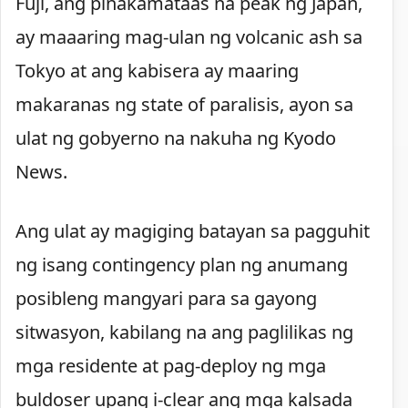
Fuji, ang pinakamataas na peak ng Japan,
ay maaaring mag-ulan ng volcanic ash sa
Tokyo at ang kabisera ay maaring
makaranas ng state of paralisis, ayon sa
ulat ng gobyerno na nakuha ng Kyodo
News.
Ang ulat ay magiging batayan sa pagguhit
ng isang contingency plan ng anumang
posibleng mangyari para sa gayong
sitwasyon, kabilang na ang paglilikas ng
mga residente at pag-deploy ng mga
buldoser upang i-clear ang mga kalsada