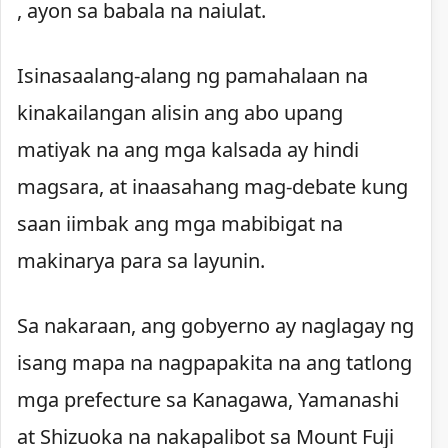
, ayon sa babala na naiulat.
Isinasaalang-alang ng pamahalaan na
kinakailangan alisin ang abo upang
matiyak na ang mga kalsada ay hindi
magsara, at inaasahang mag-debate kung
saan iimbak ang mga mabibigat na
makinarya para sa layunin.
Sa nakaraan, ang gobyerno ay naglagay ng
isang mapa na nagpapakita na ang tatlong
mga prefecture sa Kanagawa, Yamanashi
at Shizuoka na nakapalibot sa Mount Fuji