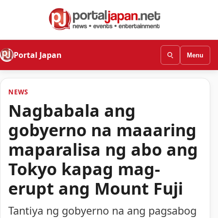
Portal Japan
Menu
NEWS
Nagbabala ang
gobyerno na maaaring
maparalisa ng abo ang
Tokyo kapag mag-
erupt ang Mount Fuji
Tantiya ng gobyerno na ang pagsabog