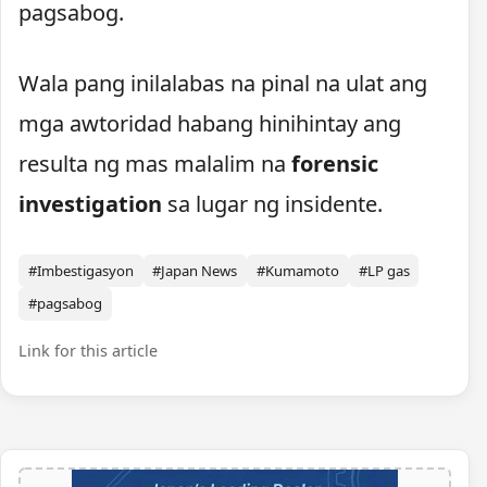
pagsabog.
Wala pang inilalabas na pinal na ulat ang
mga awtoridad habang hinihintay ang
resulta ng mas malalim na
forensic
investigation
sa lugar ng insidente.
#Imbestigasyon
#Japan News
#Kumamoto
#LP gas
#pagsabog
Link for this article