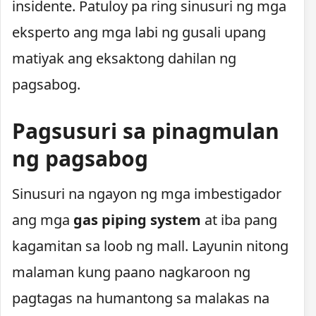
insidente. Patuloy pa ring sinusuri ng mga
eksperto ang mga labi ng gusali upang
matiyak ang eksaktong dahilan ng
pagsabog.
Pagsusuri sa pinagmulan
ng pagsabog
Sinusuri na ngayon ng mga imbestigador
ang mga
gas piping system
at iba pang
kagamitan sa loob ng mall. Layunin nitong
malaman kung paano nagkaroon ng
pagtagas na humantong sa malakas na