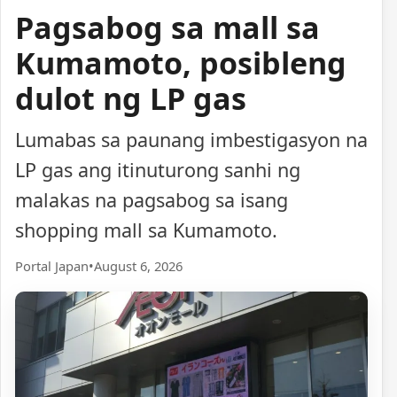
Pagsabog sa mall sa
Kumamoto, posibleng
dulot ng LP gas
Lumabas sa paunang imbestigasyon na
LP gas ang itinuturong sanhi ng
malakas na pagsabog sa isang
shopping mall sa Kumamoto.
Portal Japan
•
August 6, 2026