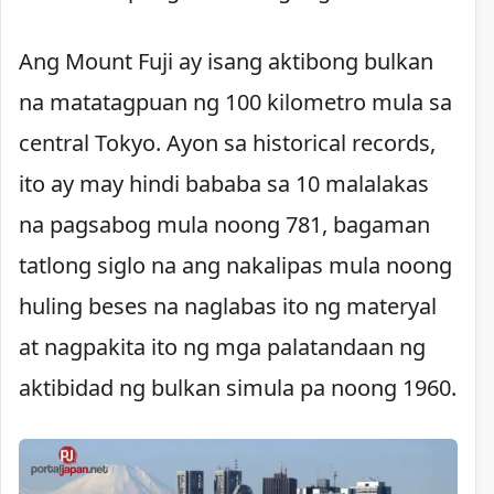
Ang Mount Fuji ay isang aktibong bulkan
na matatagpuan ng 100 kilometro mula sa
central Tokyo. Ayon sa historical records,
ito ay may hindi bababa sa 10 malalakas
na pagsabog mula noong 781, bagaman
tatlong siglo na ang nakalipas mula noong
huling beses na naglabas ito ng materyal
at nagpakita ito ng mga palatandaan ng
aktibidad ng bulkan simula pa noong 1960.