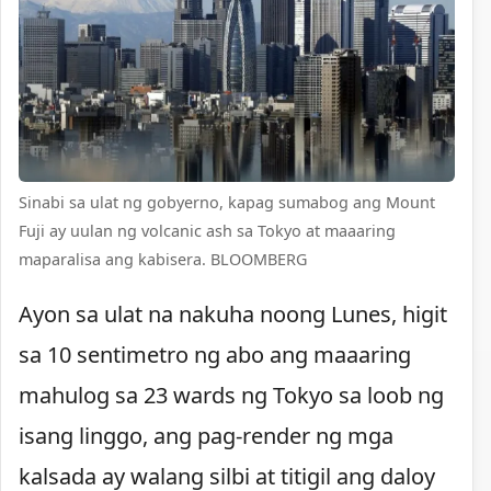
Sinabi sa ulat ng gobyerno, kapag sumabog ang Mount
Fuji ay uulan ng volcanic ash sa Tokyo at maaaring
maparalisa ang kabisera. BLOOMBERG
Ayon sa ulat na nakuha noong Lunes, higit
sa 10 sentimetro ng abo ang maaaring
mahulog sa 23 wards ng Tokyo sa loob ng
isang linggo, ang pag-render ng mga
kalsada ay walang silbi at titigil ang daloy