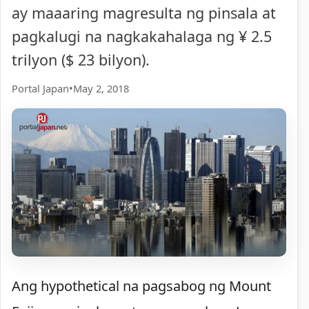
ay maaaring magresulta ng pinsala at
pagkalugi na nagkakahalaga ng ¥ 2.5
trilyon ($ 23 bilyon).
Portal Japan
•
May 2, 2018
Ang hypothetical na pagsabog ng Mount