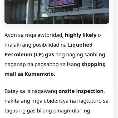
Ayon sa mga awtoridad,
highly likely
o
malaki ang posibilidad na
Liquefied
Petroleum (LP) gas
ang naging sanhi ng
naganap na pagsabog sa isang
shopping
mall sa Kumamoto
.
Batay sa isinagawang
onsite inspection
,
nakita ang mga ebidensya na nagtuturo sa
tagas ng gas bilang pinagmulan ng