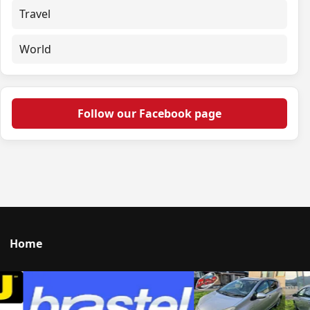
Travel
World
Follow our Facebook page
Home
Talk to us
© 2026 Portal Japan. All rights reserved.