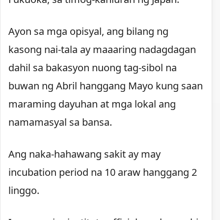
Ayon sa mga opisyal, ang bilang ng
kasong nai-tala ay maaaring nadagdagan
dahil sa bakasyon nuong tag-sibol na
buwan ng Abril hanggang Mayo kung saan
maraming dayuhan at mga lokal ang
namamasyal sa bansa.
Ang naka-hahawang sakit ay may
incubation period na 10 araw hanggang 2
linggo.