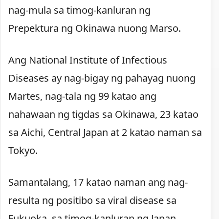
nag-mula sa timog-kanluran ng
Prepektura ng Okinawa nuong Marso.
Ang National Institute of Infectious
Diseases ay nag-bigay ng pahayag nuong
Martes, nag-tala ng 99 katao ang
nahawaan ng tigdas sa Okinawa, 23 katao
sa Aichi, Central Japan at 2 katao naman sa
Tokyo.
Samantalang, 17 katao naman ang nag-
resulta ng positibo sa viral disease sa
Fukuoka, sa timog-kanluran ng Japan.