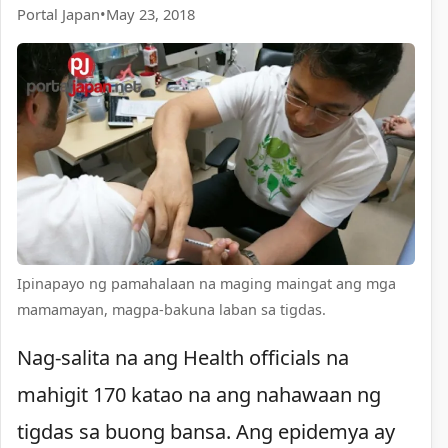
Portal Japan
•
May 23, 2018
Ipinapayo ng pamahalaan na maging maingat ang mga
mamamayan, magpa-bakuna laban sa tigdas.
Nag-salita na ang Health officials na
mahigit 170 katao na ang nahawaan ng
tigdas sa buong bansa. Ang epidemya ay