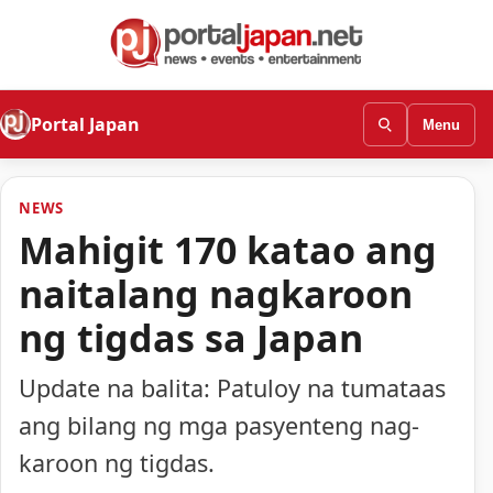
Portal Japan
Menu
NEWS
Mahigit 170 katao ang
naitalang nagkaroon
ng tigdas sa Japan
Update na balita: Patuloy na tumataas
ang bilang ng mga pasyenteng nag-
karoon ng tigdas.