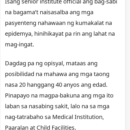
Isang senior institute official ang bag-sabi
na bagama’t naisasalba ang mga
pasyenteng nahawaan ng kumakalat na
epidemya, hinihikayat pa rin ang lahat na
mag-ingat.
Dagdag pa ng opisyal, mataas ang
posibilidad na mahawa ang mga taong
nasa 20 hanggang 40 anyos ang edad.
Pinapayo na magpa-bakuna ang mga ito
laban sa nasabing sakit, lalo na sa mga
nag-tatrabaho sa Medical Institution,
Paaralan at Child Facilities.