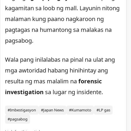
kagamitan sa loob ng mall. Layunin nitong
malaman kung paano nagkaroon ng
pagtagas na humantong sa malakas na
pagsabog.
Wala pang inilalabas na pinal na ulat ang
mga awtoridad habang hinihintay ang
resulta ng mas malalim na
forensic
investigation
sa lugar ng insidente.
#Imbestigasyon
#Japan News
#Kumamoto
#LP gas
#pagsabog