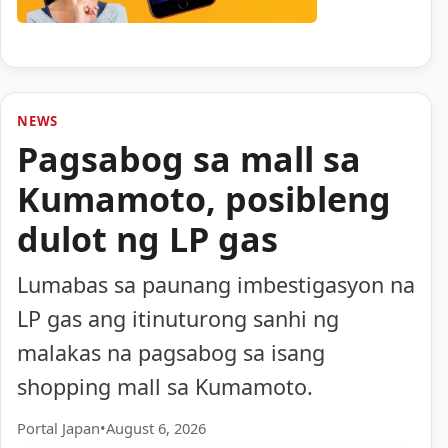
NEWS
Pagsabog sa mall sa
Kumamoto, posibleng
dulot ng LP gas
Lumabas sa paunang imbestigasyon na
LP gas ang itinuturong sanhi ng
malakas na pagsabog sa isang
shopping mall sa Kumamoto.
Portal Japan
•
August 6, 2026