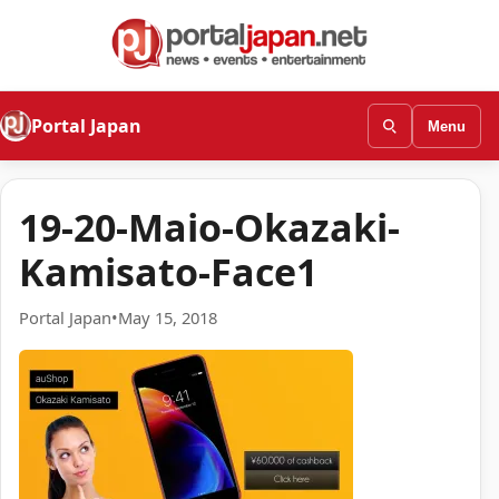
Portal Japan
Menu
19-20-Maio-Okazaki-
Kamisato-Face1
Portal Japan
•
May 15, 2018