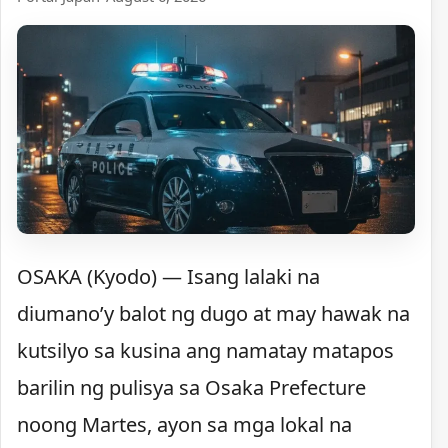
OSAKA (Kyodo) — Isang lalaki na
diumano’y balot ng dugo at may hawak na
kutsilyo sa kusina ang namatay matapos
barilin ng pulisya sa Osaka Prefecture
noong Martes, ayon sa mga lokal na