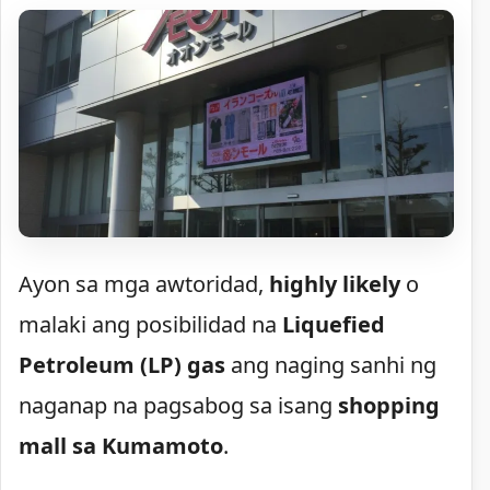
Ayon sa mga awtoridad,
highly likely
o
malaki ang posibilidad na
Liquefied
Petroleum (LP) gas
ang naging sanhi ng
naganap na pagsabog sa isang
shopping
mall sa Kumamoto
.