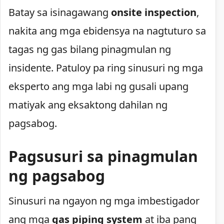
Batay sa isinagawang
onsite inspection
,
nakita ang mga ebidensya na nagtuturo sa
tagas ng gas bilang pinagmulan ng
insidente. Patuloy pa ring sinusuri ng mga
eksperto ang mga labi ng gusali upang
matiyak ang eksaktong dahilan ng
pagsabog.
Pagsusuri sa pinagmulan
ng pagsabog
Sinusuri na ngayon ng mga imbestigador
ang mga
gas piping system
at iba pang