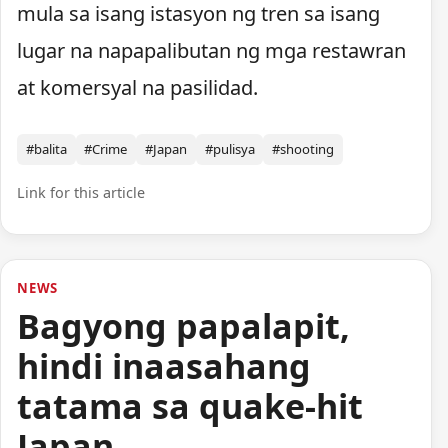
mula sa isang istasyon ng tren sa isang
lugar na napapalibutan ng mga restawran
at komersyal na pasilidad.
#balita
#Crime
#Japan
#pulisya
#shooting
Link for this article
NEWS
Bagyong papalapit,
hindi inaasahang
tatama sa quake-hit
Japan