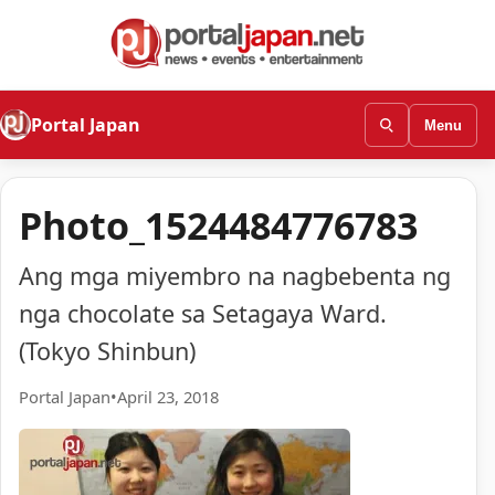
Portal Japan
Menu
Photo_1524484776783
Ang mga miyembro na nagbebenta ng
nga chocolate sa Setagaya Ward.
(Tokyo Shinbun)
Portal Japan
•
April 23, 2018