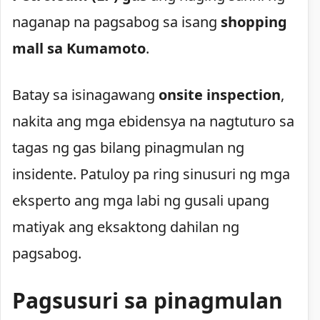
naganap na pagsabog sa isang
shopping
mall sa Kumamoto
.
Batay sa isinagawang
onsite inspection
,
nakita ang mga ebidensya na nagtuturo sa
tagas ng gas bilang pinagmulan ng
insidente. Patuloy pa ring sinusuri ng mga
eksperto ang mga labi ng gusali upang
matiyak ang eksaktong dahilan ng
pagsabog.
Pagsusuri sa pinagmulan