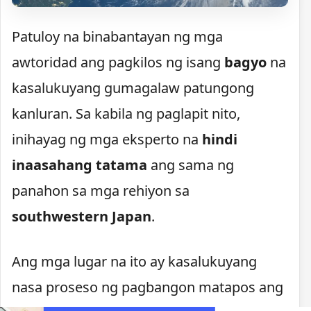
Patuloy na binabantayan ng mga
awtoridad ang pagkilos ng isang
bagyo
na
kasalukuyang gumagalaw patungong
kanluran. Sa kabila ng paglapit nito,
inihayag ng mga eksperto na
hindi
inaasahang tatama
ang sama ng
panahon sa mga rehiyon sa
southwestern Japan
.
Ang mga lugar na ito ay kasalukuyang
nasa proseso ng pagbangon matapos ang