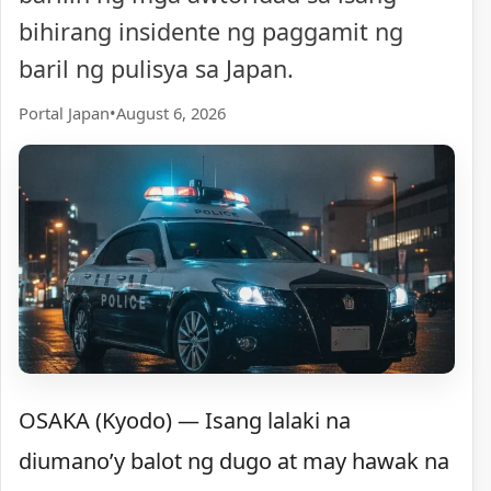
bihirang insidente ng paggamit ng
baril ng pulisya sa Japan.
Portal Japan
•
August 6, 2026
OSAKA (Kyodo) — Isang lalaki na
diumano’y balot ng dugo at may hawak na