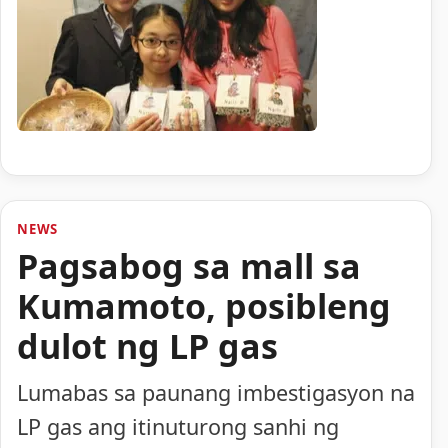
NEWS
Pagsabog sa mall sa
Kumamoto, posibleng
dulot ng LP gas
Lumabas sa paunang imbestigasyon na
LP gas ang itinuturong sanhi ng