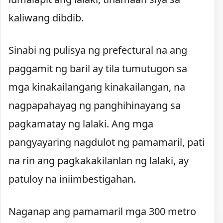
kaliwang dibdib.
Sinabi ng pulisya ng prefectural na ang
paggamit ng baril ay tila tumutugon sa
mga kinakailangang kinakailangan, na
nagpapahayag ng panghihinayang sa
pagkamatay ng lalaki. Ang mga
pangyayaring nagdulot ng pamamaril, pati
na rin ang pagkakakilanlan ng lalaki, ay
patuloy na iniimbestigahan.
Naganap ang pamamaril mga 300 metro