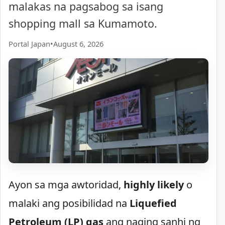
malakas na pagsabog sa isang
shopping mall sa Kumamoto.
Portal Japan
•
August 6, 2026
Ayon sa mga awtoridad,
highly likely
o
malaki ang posibilidad na
Liquefied
Petroleum (LP) gas
ang naging sanhi ng