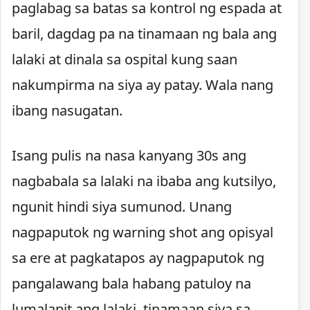
paglabag sa batas sa kontrol ng espada at
baril, dagdag pa na tinamaan ng bala ang
lalaki at dinala sa ospital kung saan
nakumpirma na siya ay patay. Wala nang
ibang nasugatan.
Isang pulis na nasa kanyang 30s ang
nagbabala sa lalaki na ibaba ang kutsilyo,
ngunit hindi siya sumunod. Unang
nagpaputok ng warning shot ang opisyal
sa ere at pagkatapos ay nagpaputok ng
pangalawang bala habang patuloy na
lumalapit ang lalaki, tinamaan siya sa