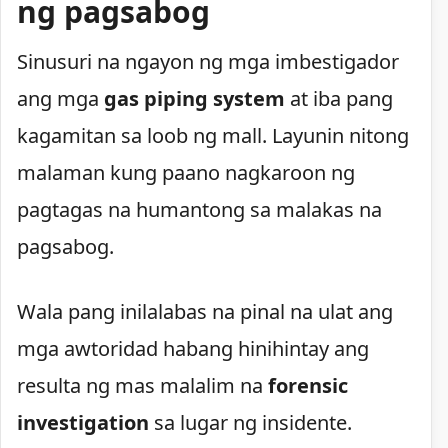
ng pagsabog
Sinusuri na ngayon ng mga imbestigador
ang mga
gas piping system
at iba pang
kagamitan sa loob ng mall. Layunin nitong
malaman kung paano nagkaroon ng
pagtagas na humantong sa malakas na
pagsabog.
Wala pang inilalabas na pinal na ulat ang
mga awtoridad habang hinihintay ang
resulta ng mas malalim na
forensic
investigation
sa lugar ng insidente.