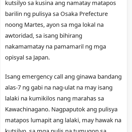
kutsilyo sa kusina ang namatay matapos
barilin ng pulisya sa Osaka Prefecture
noong Martes, ayon sa mga lokal na
awtoridad, sa isang bihirang
nakamamatay na pamamaril ng mga
opisyal sa Japan.
Isang emergency call ang ginawa bandang
alas-7 ng gabi na nag-ulat na may isang
lalaki na kumikilos nang marahas sa
Kawachinagano. Nagpaputok ang pulisya
matapos lumapit ang lalaki, may hawak na
kutsilyo, sa mga pulis na tumugon sa