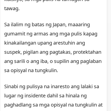
tawag.
Sa ilalim ng batas ng Japan, maaaring
gumamit ng armas ang mga pulis kapag
kinakailangan upang arestuhin ang
suspek, pigilan ang pagtakas, protektahan
ang sarili o ang iba, o supilin ang paglaban
sa opisyal na tungkulin.
Sinabi ng pulisya na inaresto ang lalaki sa
lugar ng insidente dahil sa hinala ng
paghadlang sa mga opisyal na tungkulin at