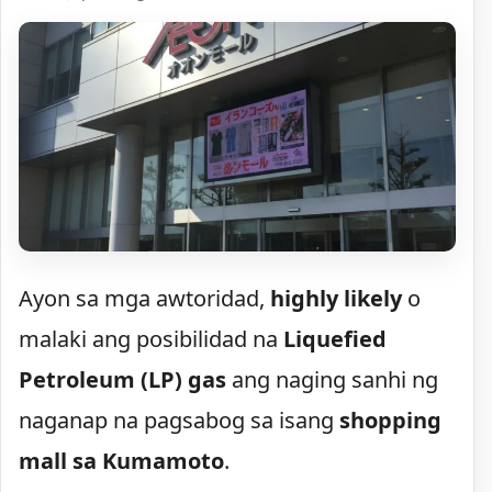
Ayon sa mga awtoridad,
highly likely
o
malaki ang posibilidad na
Liquefied
Petroleum (LP) gas
ang naging sanhi ng
naganap na pagsabog sa isang
shopping
mall sa Kumamoto
.