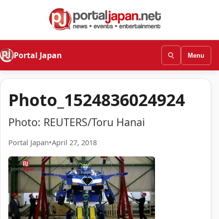
Portal Japan
Menu
Photo_1524836024924
Photo: REUTERS/Toru Hanai
Portal Japan
•
April 27, 2018