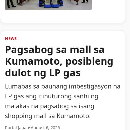
NEWS
Pagsabog sa mall sa
Kumamoto, posibleng
dulot ng LP gas
Lumabas sa paunang imbestigasyon na
LP gas ang itinuturong sanhi ng
malakas na pagsabog sa isang
shopping mall sa Kumamoto.
Portal Japan
•
August 6, 2026