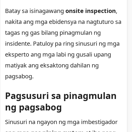
Batay sa isinagawang
onsite inspection
,
nakita ang mga ebidensya na nagtuturo sa
tagas ng gas bilang pinagmulan ng
insidente. Patuloy pa ring sinusuri ng mga
eksperto ang mga labi ng gusali upang
matiyak ang eksaktong dahilan ng
pagsabog.
Pagsusuri sa pinagmulan
ng pagsabog
Sinusuri na ngayon ng mga imbestigador