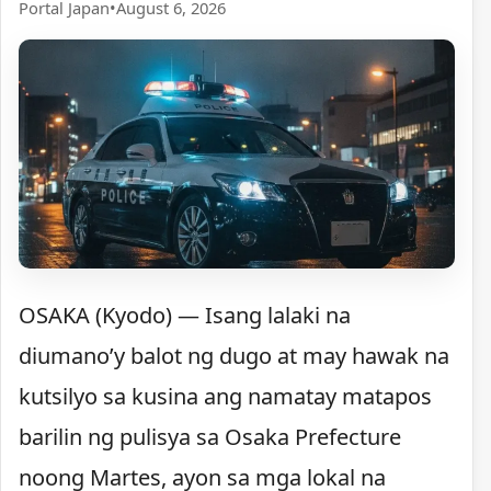
Portal Japan
•
August 6, 2026
OSAKA (Kyodo) — Isang lalaki na
diumano’y balot ng dugo at may hawak na
kutsilyo sa kusina ang namatay matapos
barilin ng pulisya sa Osaka Prefecture
noong Martes, ayon sa mga lokal na