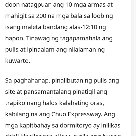
doon natagpuan ang 10 mga armas at
mahigit sa 200 na mga bala sa loob ng
isang maleta bandang alas-12:10 ng
hapon. Tinawag ng tagapamahala ang
pulis at ipinaalam ang nilalaman ng
kuwarto.
Sa paghahanap, pinalibutan ng pulis ang
site at pansamantalang pinatigil ang
trapiko nang halos kalahating oras,
kabilang na ang Chuo Expressway. Ang
mga kapitbahay sa dormitoryo ay inilikas