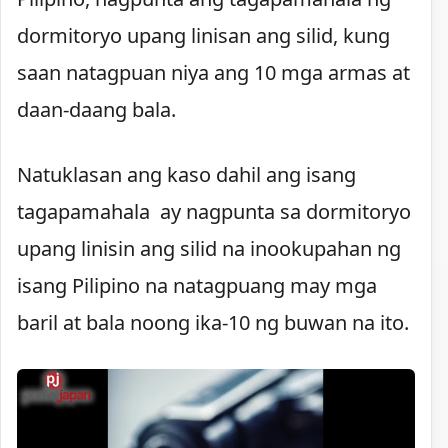
dormitoryo upang linisan ang silid, kung
saan natagpuan niya ang 10 mga armas at
daan-daang bala.
Natuklasan ang kaso dahil ang isang
tagapamahala ay nagpunta sa dormitoryo
upang linisin ang silid na inookupahan ng
isang Pilipino na natagpuang may mga
baril at bala noong ika-10 ng buwan na ito.