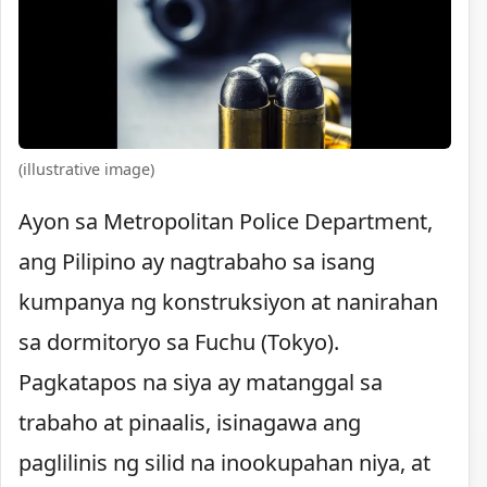
(illustrative image)
Ayon sa Metropolitan Police Department,
ang Pilipino ay nagtrabaho sa isang
kumpanya ng konstruksiyon at nanirahan
sa dormitoryo sa Fuchu (Tokyo).
Pagkatapos na siya ay matanggal sa
trabaho at pinaalis, isinagawa ang
paglilinis ng silid na inookupahan niya, at