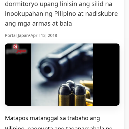
dormitoryo upang linisin ang silid na
inookupahan ng Pilipino at nadiskubre
ang mga armas at bala
Portal Japan
•
April 13, 2018
Matapos matanggal sa trabaho ang
Pilipino, nagpunta ang tagapamahala ng