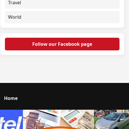
Travel
World
Follow our Facebook page
Home
Talk to us
© 2026 Portal Japan. All rights reserved.