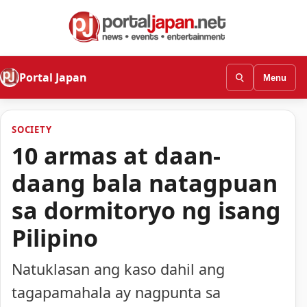
Portal Japan
Menu
SOCIETY
10 armas at daan-
daang bala natagpuan
sa dormitoryo ng isang
Pilipino
Natuklasan ang kaso dahil ang
tagapamahala ay nagpunta sa