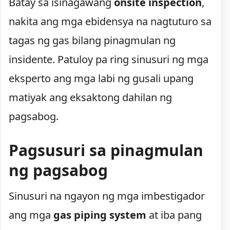
Batay sa isinagawang
onsite inspection
,
nakita ang mga ebidensya na nagtuturo sa
tagas ng gas bilang pinagmulan ng
insidente. Patuloy pa ring sinusuri ng mga
eksperto ang mga labi ng gusali upang
matiyak ang eksaktong dahilan ng
pagsabog.
Pagsusuri sa pinagmulan
ng pagsabog
Sinusuri na ngayon ng mga imbestigador
ang mga
gas piping system
at iba pang