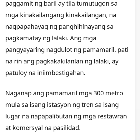
paggamit ng baril ay tila tumutugon sa
mga kinakailangang kinakailangan, na
nagpapahayag ng panghihinayang sa
pagkamatay ng lalaki. Ang mga
pangyayaring nagdulot ng pamamaril, pati
na rin ang pagkakakilanlan ng lalaki, ay
patuloy na iniimbestigahan.
Naganap ang pamamaril mga 300 metro
mula sa isang istasyon ng tren sa isang
lugar na napapalibutan ng mga restawran
at komersyal na pasilidad.