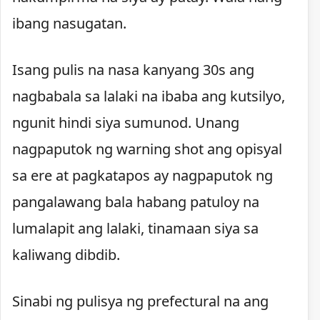
ibang nasugatan.
Isang pulis na nasa kanyang 30s ang
nagbabala sa lalaki na ibaba ang kutsilyo,
ngunit hindi siya sumunod. Unang
nagpaputok ng warning shot ang opisyal
sa ere at pagkatapos ay nagpaputok ng
pangalawang bala habang patuloy na
lumalapit ang lalaki, tinamaan siya sa
kaliwang dibdib.
Sinabi ng pulisya ng prefectural na ang