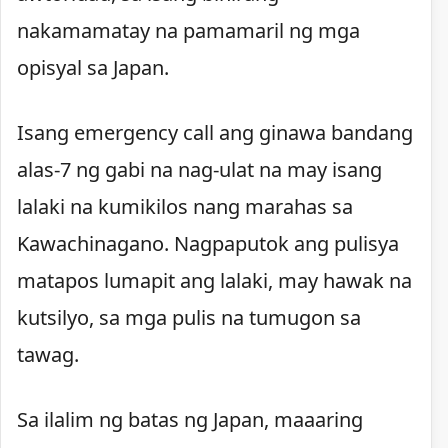
nakamamatay na pamamaril ng mga
opisyal sa Japan.
Isang emergency call ang ginawa bandang
alas-7 ng gabi na nag-ulat na may isang
lalaki na kumikilos nang marahas sa
Kawachinagano. Nagpaputok ang pulisya
matapos lumapit ang lalaki, may hawak na
kutsilyo, sa mga pulis na tumugon sa
tawag.
Sa ilalim ng batas ng Japan, maaaring