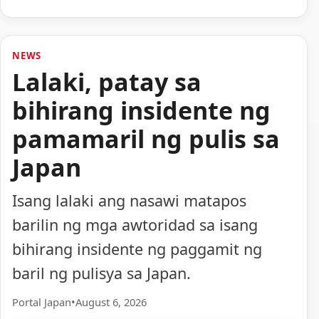
NEWS
Lalaki, patay sa
bihirang insidente ng
pamamaril ng pulis sa
Japan
Isang lalaki ang nasawi matapos
barilin ng mga awtoridad sa isang
bihirang insidente ng paggamit ng
baril ng pulisya sa Japan.
Portal Japan
•
August 6, 2026