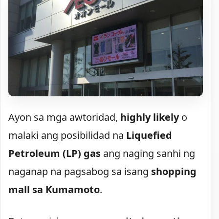
Ayon sa mga awtoridad,
highly likely
o
malaki ang posibilidad na
Liquefied
Petroleum (LP) gas
ang naging sanhi ng
naganap na pagsabog sa isang
shopping
mall sa Kumamoto
.