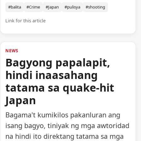
#balita
#Crime
#Japan
#pulisya
#shooting
Link for this article
NEWS
Bagyong papalapit,
hindi inaasahang
tatama sa quake-hit
Japan
Bagama't kumikilos pakanluran ang
isang bagyo, tiniyak ng mga awtoridad
na hindi ito direktang tatama sa mga