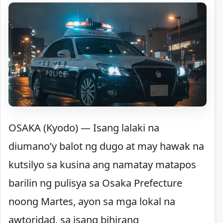
OSAKA (Kyodo) — Isang lalaki na
diumano’y balot ng dugo at may hawak na
kutsilyo sa kusina ang namatay matapos
barilin ng pulisya sa Osaka Prefecture
noong Martes, ayon sa mga lokal na
awtoridad, sa isang bihirang