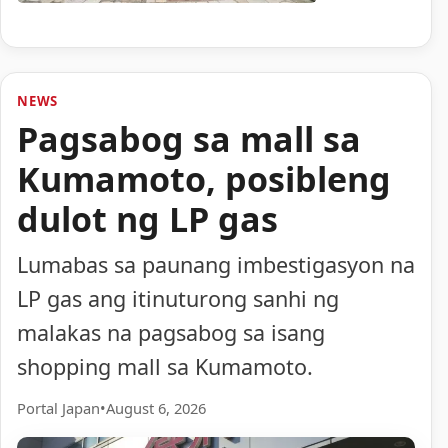
NEWS
Pagsabog sa mall sa
Kumamoto, posibleng
dulot ng LP gas
Lumabas sa paunang imbestigasyon na
LP gas ang itinuturong sanhi ng
malakas na pagsabog sa isang
shopping mall sa Kumamoto.
Portal Japan
•
August 6, 2026