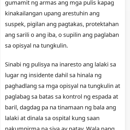
gumamit ng armas ang mga pulis kapag
kinakailangan upang arestuhin ang
suspek, pigilan ang pagtakas, protektahan
ang sarili o ang iba, o supilin ang paglaban
sa opisyal na tungkulin.
Sinabi ng pulisya na inaresto ang lalaki sa
lugar ng insidente dahil sa hinala ng
paghadlang sa mga opisyal na tungkulin at
paglabag sa batas sa kontrol ng espada at
baril, dagdag pa na tinamaan ng bala ang
lalaki at dinala sa ospital kung saan
nakumpirma na siya ay patay. Wala nang