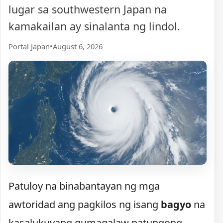
lugar sa southwestern Japan na
kamakailan ay sinalanta ng lindol.
Portal Japan
•
August 6, 2026
Patuloy na binabantayan ng mga
awtoridad ang pagkilos ng isang
bagyo
na
kasalukuyang gumagalaw patungong