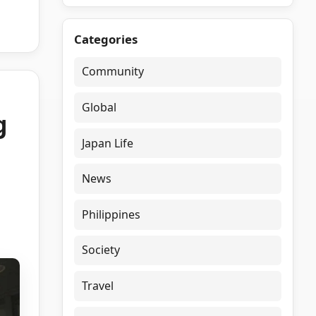
Categories
Community
Global
g
Japan Life
News
Philippines
Society
Travel