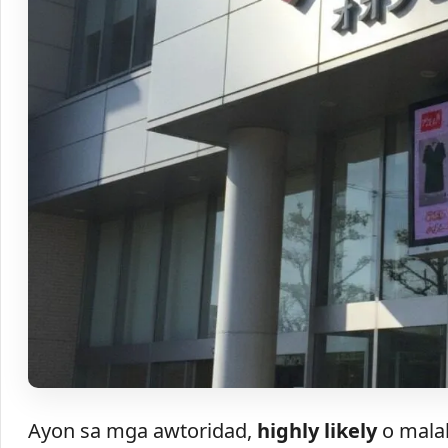
Ayon sa mga awtoridad,
highly likely
o malak