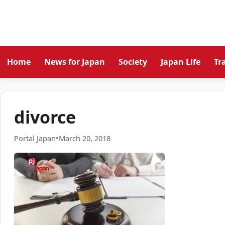
Home
News for Japan
Society
Japan Life
Tr
divorce
Portal Japan
•
March 20, 2018