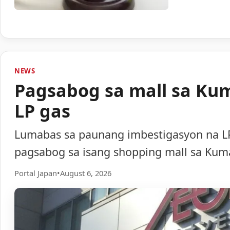
NEWS
Pagsabog sa mall sa Ku
LP gas
Lumabas sa paunang imbestigasyon na LP
pagsabog sa isang shopping mall sa Ku
Portal Japan
•
August 6, 2026