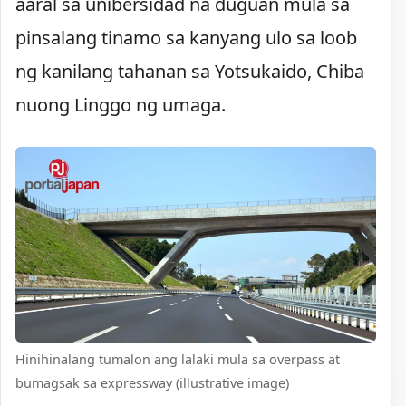
aaral sa unibersidad na duguan mula sa
pinsalang tinamo sa kanyang ulo sa loob
ng kanilang tahanan sa Yotsukaido, Chiba
nuong Linggo ng umaga.
Hinihinalang tumalon ang lalaki mula sa overpass at
bumagsak sa expressway (illustrative image)