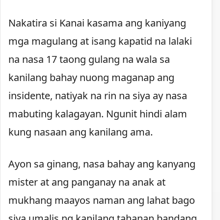
Nakatira si Kanai kasama ang kaniyang
mga magulang at isang kapatid na lalaki
na nasa 17 taong gulang na wala sa
kanilang bahay nuong maganap ang
insidente, natiyak na rin na siya ay nasa
mabuting kalagayan. Ngunit hindi alam
kung nasaan ang kanilang ama.
Ayon sa ginang, nasa bahay ang kanyang
mister at ang panganay na anak at
mukhang maayos naman ang lahat bago
siya umalis ng kanilang tahanan bandang