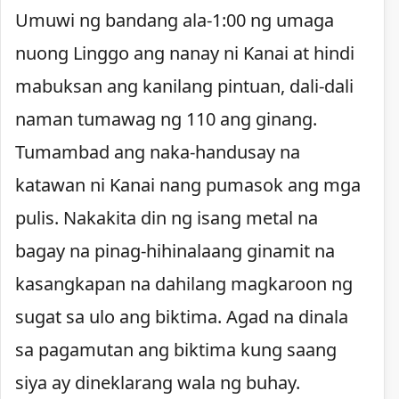
Umuwi ng bandang ala-1:00 ng umaga
nuong Linggo ang nanay ni Kanai at hindi
mabuksan ang kanilang pintuan, dali-dali
naman tumawag ng 110 ang ginang.
Tumambad ang naka-handusay na
katawan ni Kanai nang pumasok ang mga
pulis. Nakakita din ng isang metal na
bagay na pinag-hihinalaang ginamit na
kasangkapan na dahilang magkaroon ng
sugat sa ulo ang biktima. Agad na dinala
sa pagamutan ang biktima kung saang
siya ay dineklarang wala ng buhay.