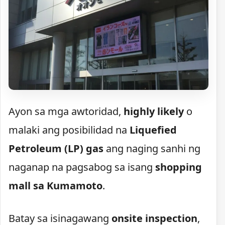
Ayon sa mga awtoridad,
highly likely
o
malaki ang posibilidad na
Liquefied
Petroleum (LP) gas
ang naging sanhi ng
naganap na pagsabog sa isang
shopping
mall sa Kumamoto
.
Batay sa isinagawang
onsite inspection
,