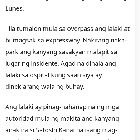
Lunes.
Tila tumalon mula sa overpass ang lalaki at
bumagsak sa expressway. Nakitang naka-
park ang kanyang sasakyan malapit sa
lugar ng insidente. Agad na dinala ang
lalaki sa ospital kung saan siya ay
dineklarang wala ng buhay.
Ang lalaki ay pinag-hahanap na ng mga
autoridad mula ng makita ang kanyang
anak na si Satoshi Kanai na isang mag-