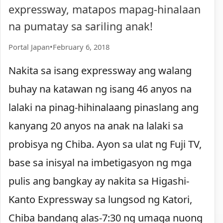
expressway, matapos mapag-hinalaan
na pumatay sa sariling anak!
Portal Japan
•
February 6, 2018
Nakita sa isang expressway ang walang
buhay na katawan ng isang 46 anyos na
lalaki na pinag-hihinalaang pinaslang ang
kanyang 20 anyos na anak na lalaki sa
probisya ng Chiba. Ayon sa ulat ng Fuji TV,
base sa inisyal na imbetigasyon ng mga
pulis ang bangkay ay nakita sa Higashi-
Kanto Expressway sa lungsod ng Katori,
Chiba bandang alas-7:30 ng umaga nuong