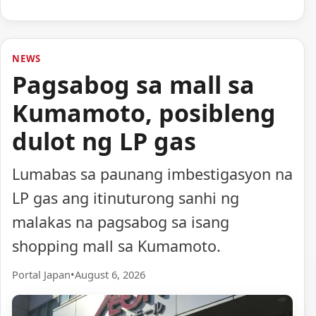
NEWS
Pagsabog sa mall sa
Kumamoto, posibleng
dulot ng LP gas
Lumabas sa paunang imbestigasyon na
LP gas ang itinuturong sanhi ng
malakas na pagsabog sa isang
shopping mall sa Kumamoto.
Portal Japan
•
August 6, 2026