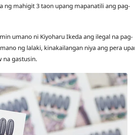
a ng mahigit 3 taon upang mapanatili ang pag-
namin umano ni Kiyoharu Ikeda ang ilegal na pag-
umano ng lalaki, kinakailangan niya ang pera up
na gastusin.