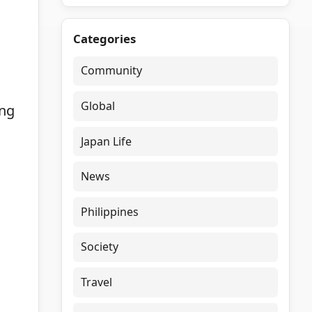
Categories
Community
Global
ang
Japan Life
News
Philippines
Society
Travel