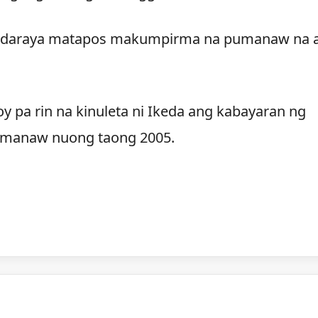
pandaraya matapos makumpirma na pumanaw na 
y pa rin na kinuleta ni Ikeda ang kabayaran ng
pumanaw nuong taong 2005.