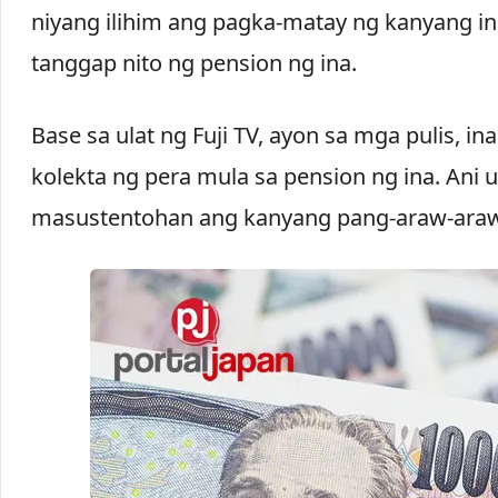
niyang ilihim ang pagka-matay ng kanyang in
tanggap nito ng pension ng ina.
Base sa ulat ng Fuji TV, ayon sa mga pulis, i
kolekta ng pera mula sa pension ng ina. Ani 
masustentohan ang kanyang pang-araw-araw 