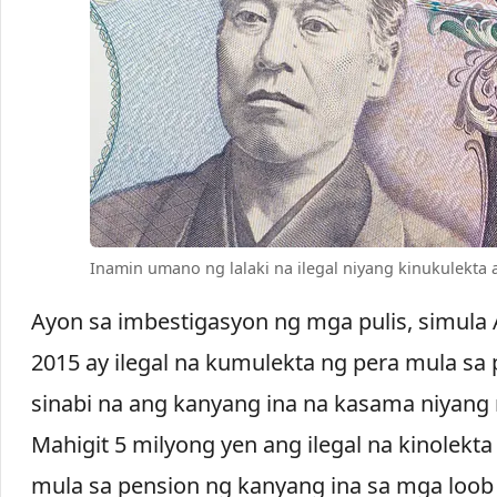
Inamin umano ng lalaki na ilegal niyang kinukulekta 
Ayon sa imbestigasyon ng mga pulis, simula
2015 ay ilegal na kumulekta ng pera mula sa 
sinabi na ang kanyang ina na kasama niyang
Mahigit 5 milyong yen ang ilegal na kinolekta
mula sa pension ng kanyang ina sa mga loob