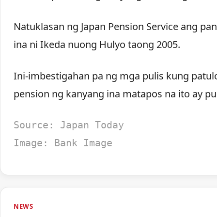
Natuklasan ng Japan Pension Service ang 
ina ni Ikeda nuong Hulyo taong 2005.
Ini-imbestigahan pa ng mga pulis kung patulo
pension ng kanyang ina matapos na ito ay 
Source: Japan Today
Image: Bank Image
NEWS