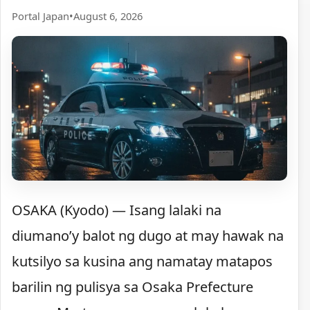
Portal Japan
•
August 6, 2026
OSAKA (Kyodo) — Isang lalaki na
diumano’y balot ng dugo at may hawak na
kutsilyo sa kusina ang namatay matapos
barilin ng pulisya sa Osaka Prefecture