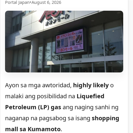
Portal Japan
•
August 6, 2026
Ayon sa mga awtoridad,
highly likely
o
malaki ang posibilidad na
Liquefied
Petroleum (LP) gas
ang naging sanhi ng
naganap na pagsabog sa isang
shopping
mall sa Kumamoto
.