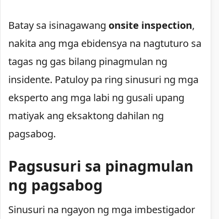
Batay sa isinagawang
onsite inspection
,
nakita ang mga ebidensya na nagtuturo sa
tagas ng gas bilang pinagmulan ng
insidente. Patuloy pa ring sinusuri ng mga
eksperto ang mga labi ng gusali upang
matiyak ang eksaktong dahilan ng
pagsabog.
Pagsusuri sa pinagmulan
ng pagsabog
Sinusuri na ngayon ng mga imbestigador