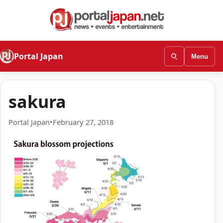
Portal Japan
Menu
sakura
Portal Japan
•
February 27, 2018