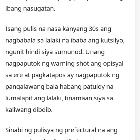
ibang nasugatan.
Isang pulis na nasa kanyang 30s ang
nagbabala sa lalaki na ibaba ang kutsilyo,
ngunit hindi siya sumunod. Unang
nagpaputok ng warning shot ang opisyal
sa ere at pagkatapos ay nagpaputok ng
pangalawang bala habang patuloy na
lumalapit ang lalaki, tinamaan siya sa
kaliwang dibdib.
Sinabi ng pulisya ng prefectural na ang