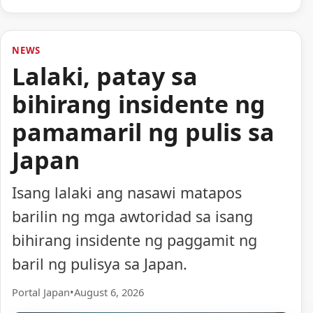
NEWS
Lalaki, patay sa
bihirang insidente ng
pamamaril ng pulis sa
Japan
Isang lalaki ang nasawi matapos
barilin ng mga awtoridad sa isang
bihirang insidente ng paggamit ng
baril ng pulisya sa Japan.
Portal Japan
•
August 6, 2026