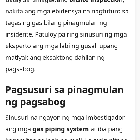
nakita ang mga ebidensya na nagtuturo sa
tagas ng gas bilang pinagmulan ng
insidente. Patuloy pa ring sinusuri ng mga
eksperto ang mga labi ng gusali upang
matiyak ang eksaktong dahilan ng
pagsabog.
Pagsusuri sa pinagmulan
ng pagsabog
Sinusuri na ngayon ng mga imbestigador
ang mga
gas piping system
at iba pang