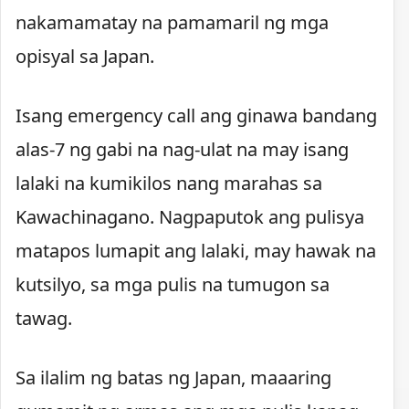
nakamamatay na pamamaril ng mga
opisyal sa Japan.
Isang emergency call ang ginawa bandang
alas-7 ng gabi na nag-ulat na may isang
lalaki na kumikilos nang marahas sa
Kawachinagano. Nagpaputok ang pulisya
matapos lumapit ang lalaki, may hawak na
kutsilyo, sa mga pulis na tumugon sa
tawag.
Sa ilalim ng batas ng Japan, maaaring