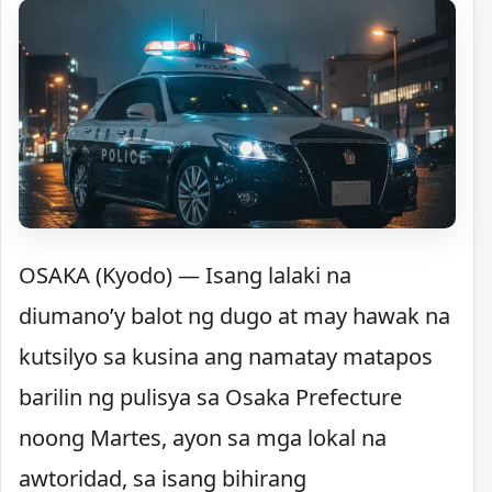
OSAKA (Kyodo) — Isang lalaki na
diumano’y balot ng dugo at may hawak na
kutsilyo sa kusina ang namatay matapos
barilin ng pulisya sa Osaka Prefecture
noong Martes, ayon sa mga lokal na
awtoridad, sa isang bihirang