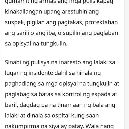
gumamit ng armas ang mga pulis kapag
kinakailangan upang arestuhin ang
suspek, pigilan ang pagtakas, protektahan
ang sarili o ang iba, o supilin ang paglaban
sa opisyal na tungkulin.
Sinabi ng pulisya na inaresto ang lalaki sa
lugar ng insidente dahil sa hinala ng
paghadlang sa mga opisyal na tungkulin at
paglabag sa batas sa kontrol ng espada at
baril, dagdag pa na tinamaan ng bala ang
lalaki at dinala sa ospital kung saan
nakumpirma na siya ay patay. Wala nang