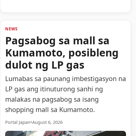
NEWS
Pagsabog sa mall sa
Kumamoto, posibleng
dulot ng LP gas
Lumabas sa paunang imbestigasyon na
LP gas ang itinuturong sanhi ng
malakas na pagsabog sa isang
shopping mall sa Kumamoto.
Portal Japan
•
August 6, 2026