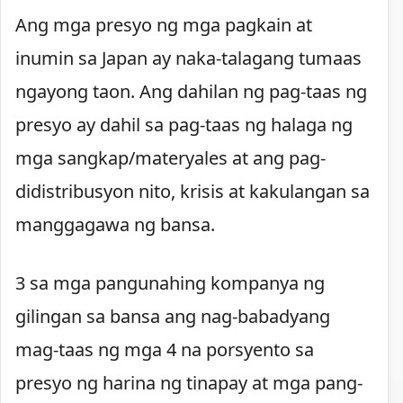
Ang mga presyo ng mga pagkain at
inumin sa Japan ay naka-talagang tumaas
ngayong taon. Ang dahilan ng pag-taas ng
presyo ay dahil sa pag-taas ng halaga ng
mga sangkap/materyales at ang pag-
didistribusyon nito, krisis at kakulangan sa
manggagawa ng bansa.
3 sa mga pangunahing kompanya ng
gilingan sa bansa ang nag-babadyang
mag-taas ng mga 4 na porsyento sa
presyo ng harina ng tinapay at mga pang-