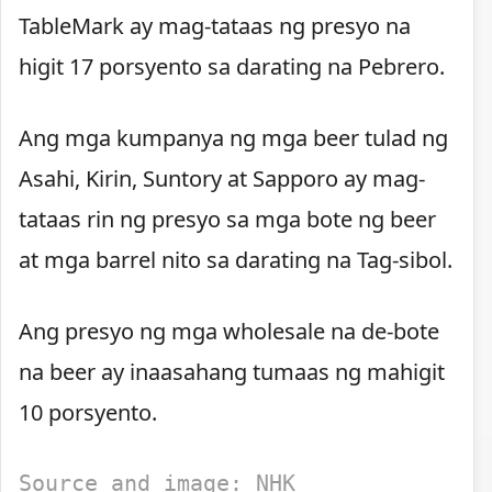
TableMark ay mag-tataas ng presyo na
higit 17 porsyento sa darating na Pebrero.
Ang mga kumpanya ng mga beer tulad ng
Asahi, Kirin, Suntory at Sapporo ay mag-
tataas rin ng presyo sa mga bote ng beer
at mga barrel nito sa darating na Tag-sibol.
Ang presyo ng mga wholesale na de-bote
na beer ay inaasahang tumaas ng mahigit
10 porsyento.
Source and image: NHK