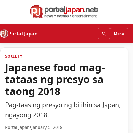
Portal Japan
Menu
SOCIETY
Japanese food mag-
tataas ng presyo sa
taong 2018
Pag-taas ng presyo ng bilihin sa Japan,
ngayong 2018.
Portal Japan
•
January 5, 2018