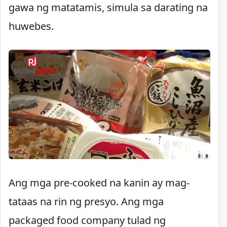
gawa ng matatamis, simula sa darating na
huwebes.
Ang mga pre-cooked na kanin ay mag-
tataas na rin ng presyo. Ang mga
packaged food company tulad ng