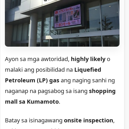
Ayon sa mga awtoridad,
highly likely
o
malaki ang posibilidad na
Liquefied
Petroleum (LP) gas
ang naging sanhi ng
naganap na pagsabog sa isang
shopping
mall sa Kumamoto
.
Batay sa isinagawang
onsite inspection
,