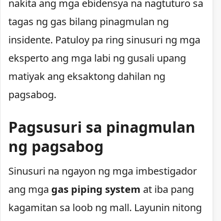
nakita ang mga ebidensya na nagtuturo sa
tagas ng gas bilang pinagmulan ng
insidente. Patuloy pa ring sinusuri ng mga
eksperto ang mga labi ng gusali upang
matiyak ang eksaktong dahilan ng
pagsabog.
Pagsusuri sa pinagmulan
ng pagsabog
Sinusuri na ngayon ng mga imbestigador
ang mga
gas piping system
at iba pang
kagamitan sa loob ng mall. Layunin nitong