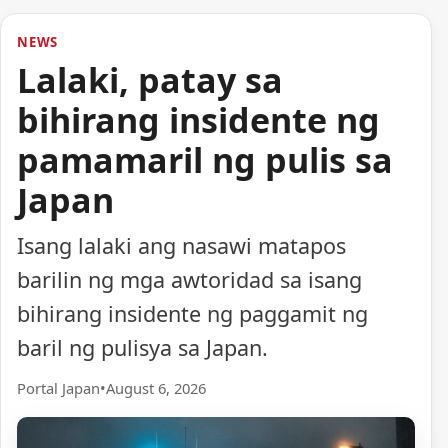
NEWS
Lalaki, patay sa
bihirang insidente ng
pamamaril ng pulis sa
Japan
Isang lalaki ang nasawi matapos
barilin ng mga awtoridad sa isang
bihirang insidente ng paggamit ng
baril ng pulisya sa Japan.
Portal Japan
•
August 6, 2026