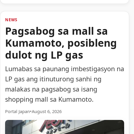
NEWS
Pagsabog sa mall sa
Kumamoto, posibleng
dulot ng LP gas
Lumabas sa paunang imbestigasyon na
LP gas ang itinuturong sanhi ng
malakas na pagsabog sa isang
shopping mall sa Kumamoto.
Portal Japan
•
August 6, 2026