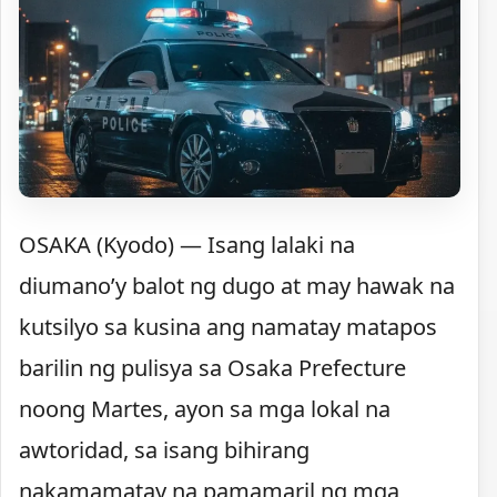
OSAKA (Kyodo) — Isang lalaki na
diumano’y balot ng dugo at may hawak na
kutsilyo sa kusina ang namatay matapos
barilin ng pulisya sa Osaka Prefecture
noong Martes, ayon sa mga lokal na
awtoridad, sa isang bihirang
nakamamatay na pamamaril ng mga