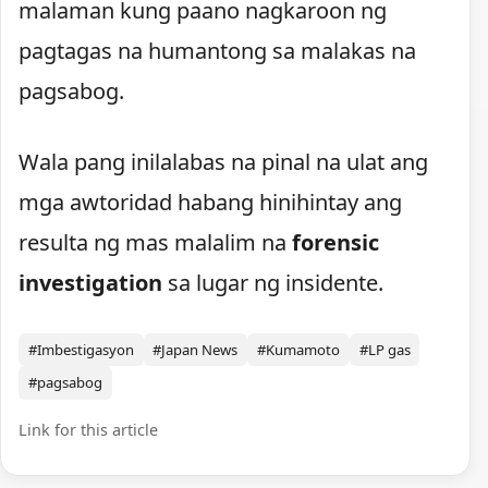
malaman kung paano nagkaroon ng
pagtagas na humantong sa malakas na
pagsabog.
Wala pang inilalabas na pinal na ulat ang
mga awtoridad habang hinihintay ang
resulta ng mas malalim na
forensic
investigation
sa lugar ng insidente.
#Imbestigasyon
#Japan News
#Kumamoto
#LP gas
#pagsabog
Link for this article