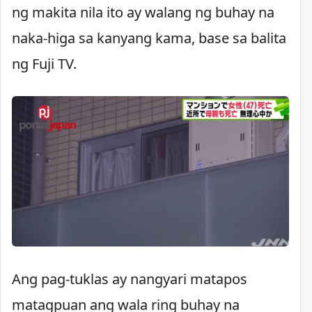
ng makita nila ito ay walang ng buhay na
naka-higa sa kanyang kama, base sa balita
ng Fuji TV.
Ang pag-tuklas ay nangyari matapos
matagpuan ang wala ring buhay na