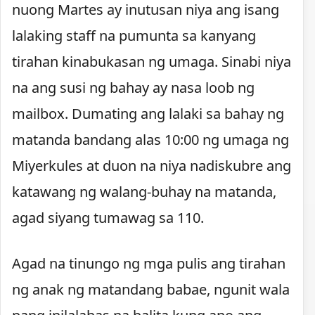
nuong Martes ay inutusan niya ang isang
lalaking staff na pumunta sa kanyang
tirahan kinabukasan ng umaga. Sinabi niya
na ang susi ng bahay ay nasa loob ng
mailbox. Dumating ang lalaki sa bahay ng
matanda bandang alas 10:00 ng umaga ng
Miyerkules at duon na niya nadiskubre ang
katawang ng walang-buhay na matanda,
agad siyang tumawag sa 110.
Agad na tinungo ng mga pulis ang tirahan
ng anak ng matandang babae, ngunit wala