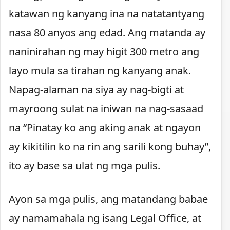
katawan ng kanyang ina na natatantyang
nasa 80 anyos ang edad. Ang matanda ay
naninirahan ng may higit 300 metro ang
layo mula sa tirahan ng kanyang anak.
Napag-alaman na siya ay nag-bigti at
mayroong sulat na iniwan na nag-sasaad
na “Pinatay ko ang aking anak at ngayon
ay kikitilin ko na rin ang sarili kong buhay”,
ito ay base sa ulat ng mga pulis.
Ayon sa mga pulis, ang matandang babae
ay namamahala ng isang Legal Office, at