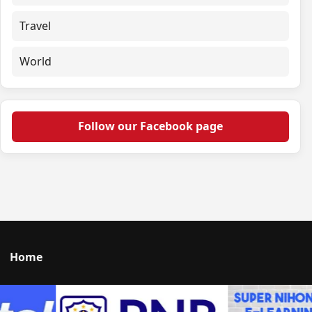
Travel
World
Follow our Facebook page
Home
Talk to us