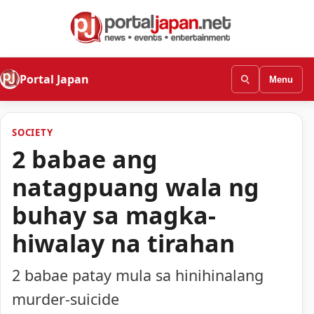
Portal Japan
Menu
SOCIETY
2 babae ang
natagpuang wala ng
buhay sa magka-
hiwalay na tirahan
2 babae patay mula sa hinihinalang
murder-suicide