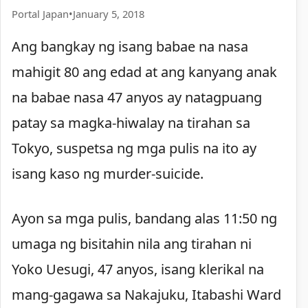
Portal Japan
•
January 5, 2018
Ang bangkay ng isang babae na nasa
mahigit 80 ang edad at ang kanyang anak
na babae nasa 47 anyos ay natagpuang
patay sa magka-hiwalay na tirahan sa
Tokyo, suspetsa ng mga pulis na ito ay
isang kaso ng murder-suicide.
Ayon sa mga pulis, bandang alas 11:50 ng
umaga ng bisitahin nila ang tirahan ni
Yoko Uesugi, 47 anyos, isang klerikal na
mang-gagawa sa Nakajuku, Itabashi Ward