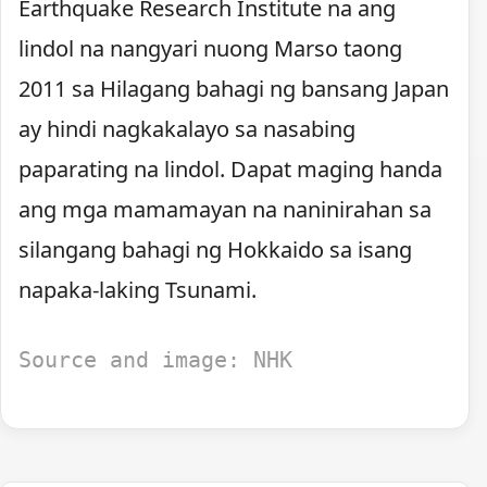
Earthquake Research Institute na ang
lindol na nangyari nuong Marso taong
2011 sa Hilagang bahagi ng bansang Japan
ay hindi nagkakalayo sa nasabing
paparating na lindol. Dapat maging handa
ang mga mamamayan na naninirahan sa
silangang bahagi ng Hokkaido sa isang
napaka-laking Tsunami.
Source and image: NHK