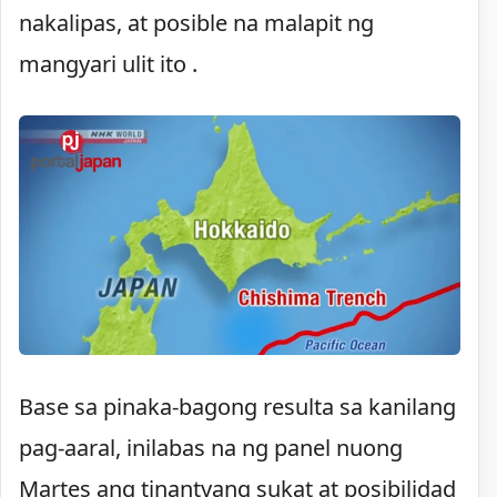
nakalipas, at posible na malapit ng
mangyari ulit ito .
Base sa pinaka-bagong resulta sa kanilang
pag-aaral, inilabas na ng panel nuong
Martes ang tinantyang sukat at posibilidad