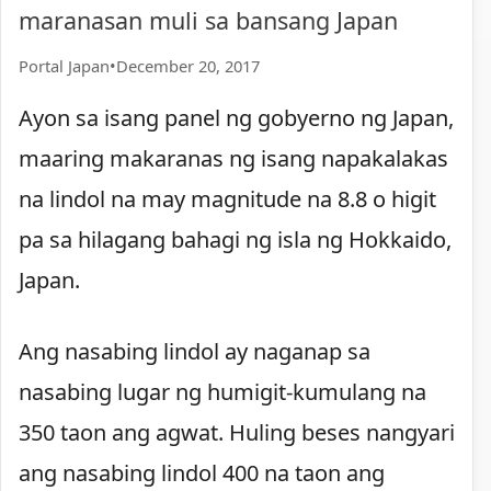
maranasan muli sa bansang Japan
Portal Japan
•
December 20, 2017
Ayon sa isang panel ng gobyerno ng Japan,
maaring makaranas ng isang napakalakas
na lindol na may magnitude na 8.8 o higit
pa sa hilagang bahagi ng isla ng Hokkaido,
Japan.
Ang nasabing lindol ay naganap sa
nasabing lugar ng humigit-kumulang na
350 taon ang agwat. Huling beses nangyari
ang nasabing lindol 400 na taon ang