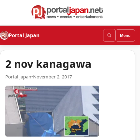
Portal Japan
Menu
2 nov kanagawa
Portal Japan
•
November 2, 2017