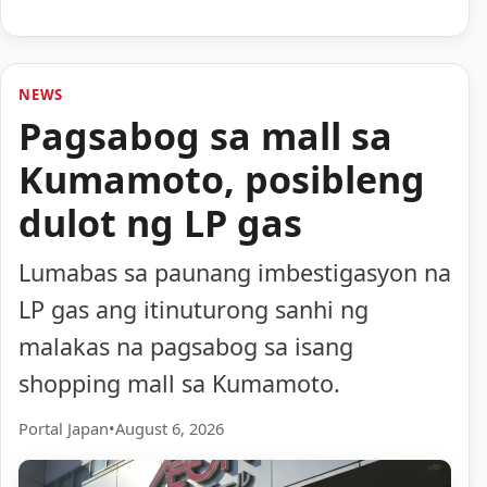
NEWS
Pagsabog sa mall sa
Kumamoto, posibleng
dulot ng LP gas
Lumabas sa paunang imbestigasyon na
LP gas ang itinuturong sanhi ng
malakas na pagsabog sa isang
shopping mall sa Kumamoto.
Portal Japan
•
August 6, 2026