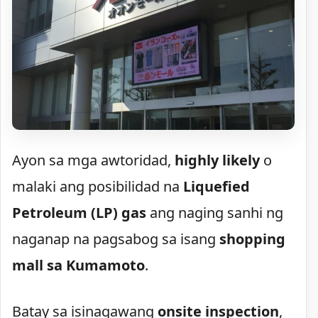
Ayon sa mga awtoridad,
highly likely
o
malaki ang posibilidad na
Liquefied
Petroleum (LP) gas
ang naging sanhi ng
naganap na pagsabog sa isang
shopping
mall sa Kumamoto
.
Batay sa isinagawang
onsite inspection
,