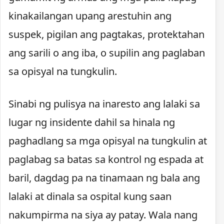
kinakailangan upang arestuhin ang
suspek, pigilan ang pagtakas, protektahan
ang sarili o ang iba, o supilin ang paglaban
sa opisyal na tungkulin.
Sinabi ng pulisya na inaresto ang lalaki sa
lugar ng insidente dahil sa hinala ng
paghadlang sa mga opisyal na tungkulin at
paglabag sa batas sa kontrol ng espada at
baril, dagdag pa na tinamaan ng bala ang
lalaki at dinala sa ospital kung saan
nakumpirma na siya ay patay. Wala nang