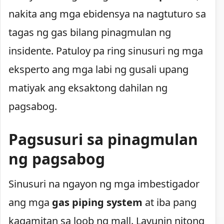
nakita ang mga ebidensya na nagtuturo sa
tagas ng gas bilang pinagmulan ng
insidente. Patuloy pa ring sinusuri ng mga
eksperto ang mga labi ng gusali upang
matiyak ang eksaktong dahilan ng
pagsabog.
Pagsusuri sa pinagmulan
ng pagsabog
Sinusuri na ngayon ng mga imbestigador
ang mga
gas piping system
at iba pang
kagamitan sa loob ng mall. Layunin nitong