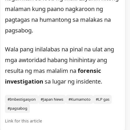
malaman kung paano nagkaroon ng
pagtagas na humantong sa malakas na
pagsabog.
Wala pang inilalabas na pinal na ulat ang
mga awtoridad habang hinihintay ang
resulta ng mas malalim na
forensic
investigation
sa lugar ng insidente.
#Imbestigasyon
#Japan News
#Kumamoto
#LP gas
#pagsabog
Link for this article