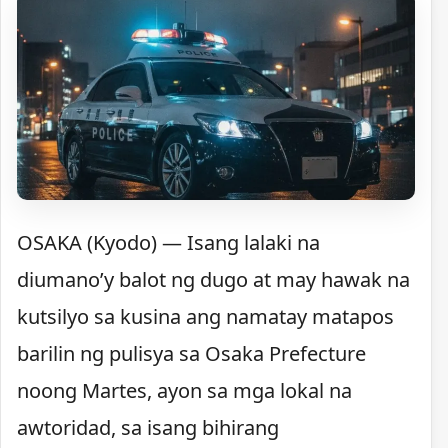
OSAKA (Kyodo) — Isang lalaki na
diumano’y balot ng dugo at may hawak na
kutsilyo sa kusina ang namatay matapos
barilin ng pulisya sa Osaka Prefecture
noong Martes, ayon sa mga lokal na
awtoridad, sa isang bihirang