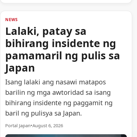
NEWS
Lalaki, patay sa
bihirang insidente ng
pamamaril ng pulis sa
Japan
Isang lalaki ang nasawi matapos
barilin ng mga awtoridad sa isang
bihirang insidente ng paggamit ng
baril ng pulisya sa Japan.
Portal Japan
•
August 6, 2026