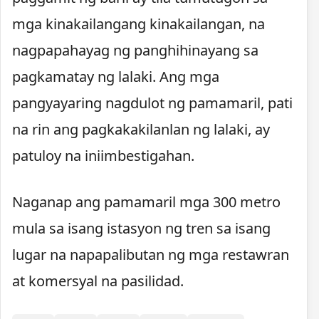
mga kinakailangang kinakailangan, na
nagpapahayag ng panghihinayang sa
pagkamatay ng lalaki. Ang mga
pangyayaring nagdulot ng pamamaril, pati
na rin ang pagkakakilanlan ng lalaki, ay
patuloy na iniimbestigahan.
Naganap ang pamamaril mga 300 metro
mula sa isang istasyon ng tren sa isang
lugar na napapalibutan ng mga restawran
at komersyal na pasilidad.