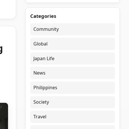
Categories
Community
Global
g
Japan Life
News
Philippines
Society
Travel