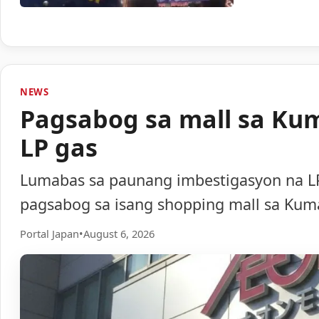
NEWS
Pagsabog sa mall sa Ku
LP gas
Lumabas sa paunang imbestigasyon na LP
pagsabog sa isang shopping mall sa Ku
Portal Japan
•
August 6, 2026