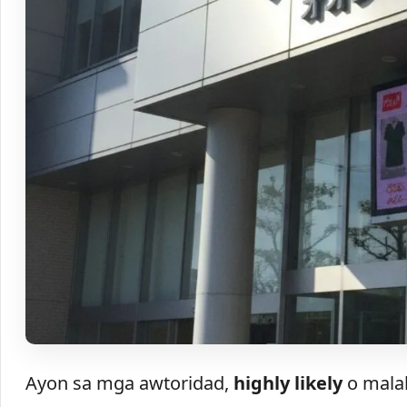
Ayon sa mga awtoridad,
highly likely
o malak