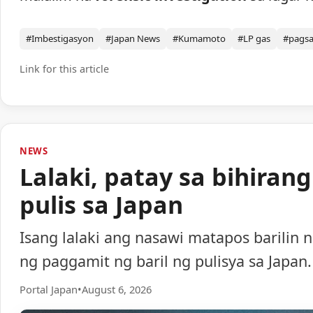
#Imbestigasyon
#Japan News
#Kumamoto
#LP gas
#pags
Link for this article
NEWS
Lalaki, patay sa bihiran
pulis sa Japan
Isang lalaki ang nasawi matapos barilin 
ng paggamit ng baril ng pulisya sa Japan.
Portal Japan
•
August 6, 2026