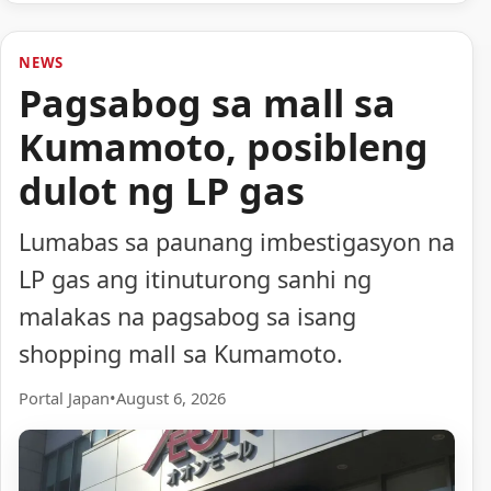
NEWS
Pagsabog sa mall sa
Kumamoto, posibleng
dulot ng LP gas
Lumabas sa paunang imbestigasyon na
LP gas ang itinuturong sanhi ng
malakas na pagsabog sa isang
shopping mall sa Kumamoto.
Portal Japan
•
August 6, 2026