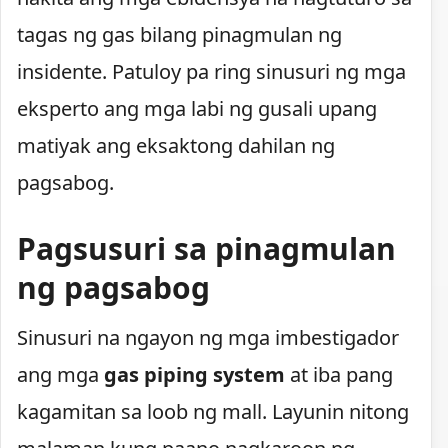
tagas ng gas bilang pinagmulan ng
insidente. Patuloy pa ring sinusuri ng mga
eksperto ang mga labi ng gusali upang
matiyak ang eksaktong dahilan ng
pagsabog.
Pagsusuri sa pinagmulan
ng pagsabog
Sinusuri na ngayon ng mga imbestigador
ang mga
gas piping system
at iba pang
kagamitan sa loob ng mall. Layunin nitong