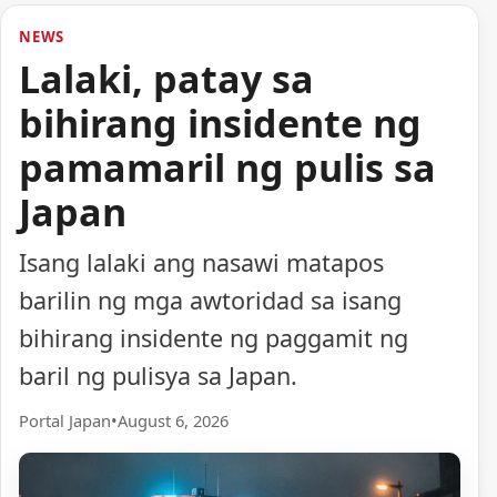
NEWS
Lalaki, patay sa
bihirang insidente ng
pamamaril ng pulis sa
Japan
Isang lalaki ang nasawi matapos
barilin ng mga awtoridad sa isang
bihirang insidente ng paggamit ng
baril ng pulisya sa Japan.
Portal Japan
•
August 6, 2026