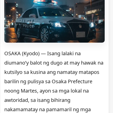
OSAKA (Kyodo) — Isang lalaki na
diumano’y balot ng dugo at may hawak na
kutsilyo sa kusina ang namatay matapos
barilin ng pulisya sa Osaka Prefecture
noong Martes, ayon sa mga lokal na
awtoridad, sa isang bihirang
nakamamatay na pamamaril ng mga