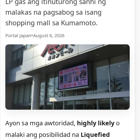
LP gas ang itinuturong sanhi ng
malakas na pagsabog sa isang
shopping mall sa Kumamoto.
Portal Japan
•
August 6, 2026
Ayon sa mga awtoridad,
highly likely
o
malaki ang posibilidad na
Liquefied