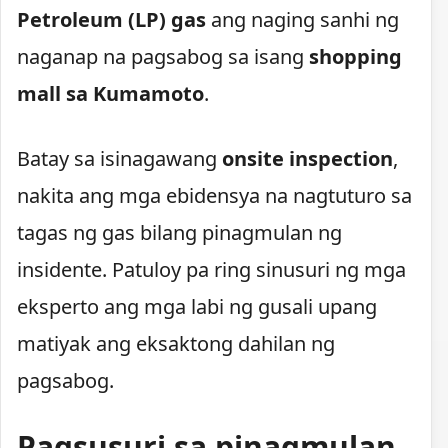
Petroleum (LP) gas
ang naging sanhi ng
naganap na pagsabog sa isang
shopping
mall sa Kumamoto
.
Batay sa isinagawang
onsite inspection
,
nakita ang mga ebidensya na nagtuturo sa
tagas ng gas bilang pinagmulan ng
insidente. Patuloy pa ring sinusuri ng mga
eksperto ang mga labi ng gusali upang
matiyak ang eksaktong dahilan ng
pagsabog.
Pagsusuri sa pinagmulan