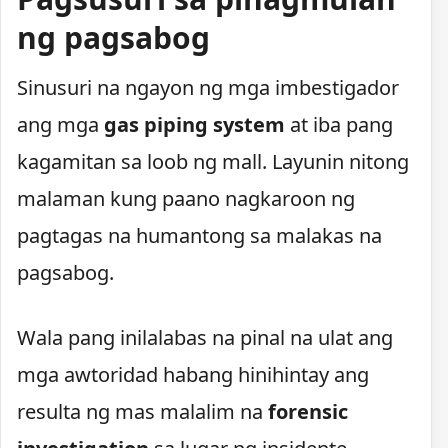
ng pagsabog
Sinusuri na ngayon ng mga imbestigador
ang mga
gas piping system
at iba pang
kagamitan sa loob ng mall. Layunin nitong
malaman kung paano nagkaroon ng
pagtagas na humantong sa malakas na
pagsabog.
Wala pang inilalabas na pinal na ulat ang
mga awtoridad habang hinihintay ang
resulta ng mas malalim na
forensic