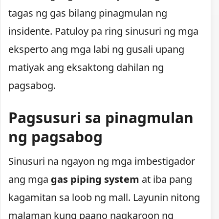
tagas ng gas bilang pinagmulan ng
insidente. Patuloy pa ring sinusuri ng mga
eksperto ang mga labi ng gusali upang
matiyak ang eksaktong dahilan ng
pagsabog.
Pagsusuri sa pinagmulan
ng pagsabog
Sinusuri na ngayon ng mga imbestigador
ang mga
gas piping system
at iba pang
kagamitan sa loob ng mall. Layunin nitong
malaman kung paano nagkaroon ng