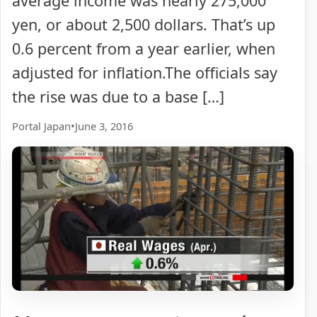
average income was nearly 275,000
yen, or about 2,500 dollars. That’s up
0.6 percent from a year earlier, when
adjusted for inflation.The officials say
the rise was due to a base […]
Portal Japan
•
June 3, 2016