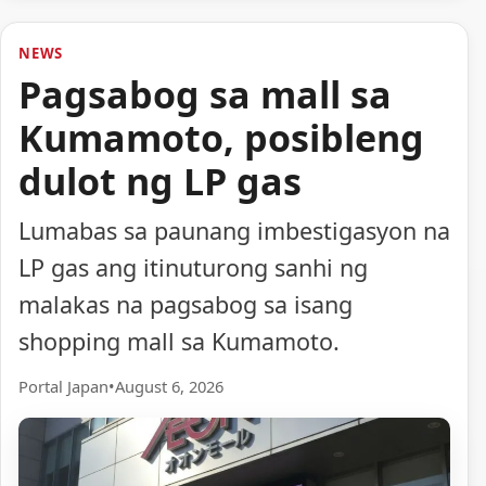
NEWS
Pagsabog sa mall sa
Kumamoto, posibleng
dulot ng LP gas
Lumabas sa paunang imbestigasyon na
LP gas ang itinuturong sanhi ng
malakas na pagsabog sa isang
shopping mall sa Kumamoto.
Portal Japan
•
August 6, 2026