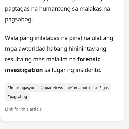
pagtagas na humantong sa malakas na
pagsabog.
Wala pang inilalabas na pinal na ulat ang
mga awtoridad habang hinihintay ang
resulta ng mas malalim na
forensic
investigation
sa lugar ng insidente.
#Imbestigasyon
#Japan News
#Kumamoto
#LP gas
#pagsabog
Link for this article