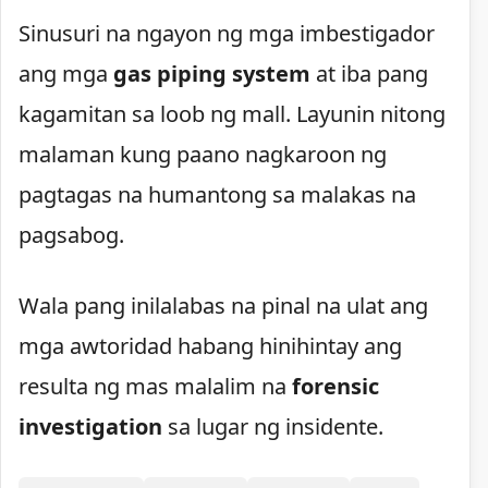
Sinusuri na ngayon ng mga imbestigador
ang mga
gas piping system
at iba pang
kagamitan sa loob ng mall. Layunin nitong
malaman kung paano nagkaroon ng
pagtagas na humantong sa malakas na
pagsabog.
Wala pang inilalabas na pinal na ulat ang
mga awtoridad habang hinihintay ang
resulta ng mas malalim na
forensic
investigation
sa lugar ng insidente.