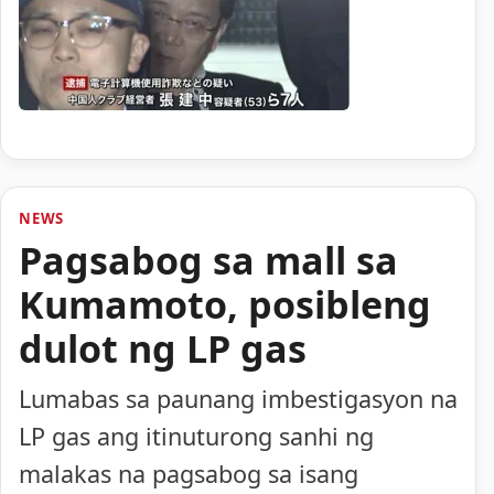
NEWS
Pagsabog sa mall sa
Kumamoto, posibleng
dulot ng LP gas
Lumabas sa paunang imbestigasyon na
LP gas ang itinuturong sanhi ng
malakas na pagsabog sa isang