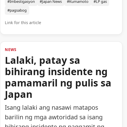
#Imbestigasyon
#Japan News
#Kumamoto
#LP gas
#pagsabog
Link for this article
NEWS
Lalaki, patay sa
bihirang insidente ng
pamamaril ng pulis sa
Japan
Isang lalaki ang nasawi matapos
barilin ng mga awtoridad sa isang
bihirang insidente ng paggamit ng