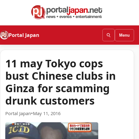
Portal Japan
Menu
11 may Tokyo cops
bust Chinese clubs in
Ginza for scamming
drunk customers
Portal Japan
•
May 11, 2016