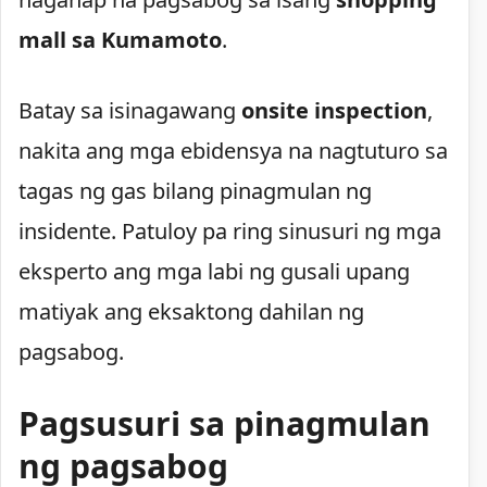
mall sa Kumamoto
.
Batay sa isinagawang
onsite inspection
,
nakita ang mga ebidensya na nagtuturo sa
tagas ng gas bilang pinagmulan ng
insidente. Patuloy pa ring sinusuri ng mga
eksperto ang mga labi ng gusali upang
matiyak ang eksaktong dahilan ng
pagsabog.
Pagsusuri sa pinagmulan
ng pagsabog