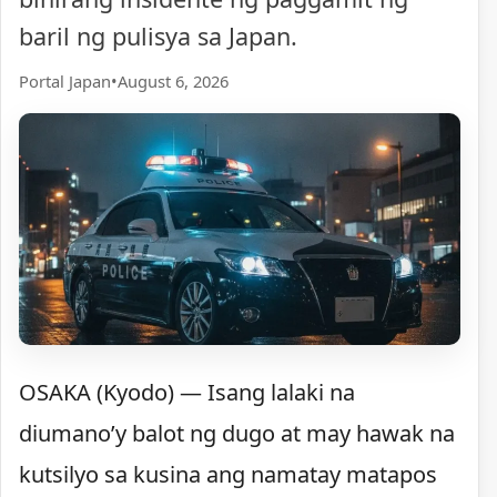
baril ng pulisya sa Japan.
Portal Japan
•
August 6, 2026
OSAKA (Kyodo) — Isang lalaki na
diumano’y balot ng dugo at may hawak na
kutsilyo sa kusina ang namatay matapos