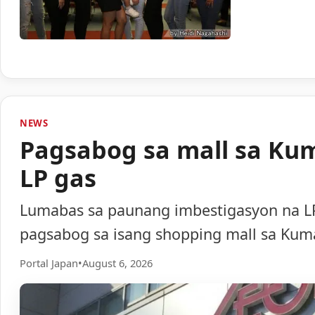
NEWS
Pagsabog sa mall sa Ku
LP gas
Lumabas sa paunang imbestigasyon na LP
pagsabog sa isang shopping mall sa Ku
Portal Japan
•
August 6, 2026