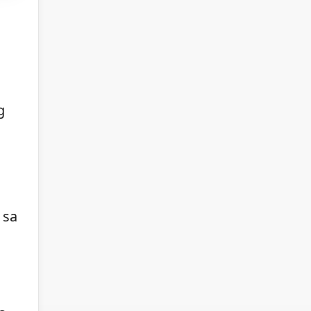
g
 sa