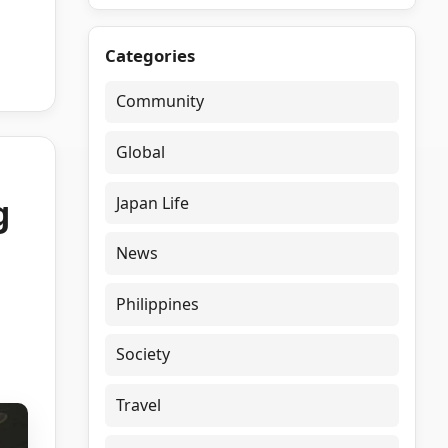
Categories
Community
Global
g
Japan Life
News
Philippines
Society
Travel