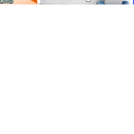
Portal Japan
•
August 6, 2026