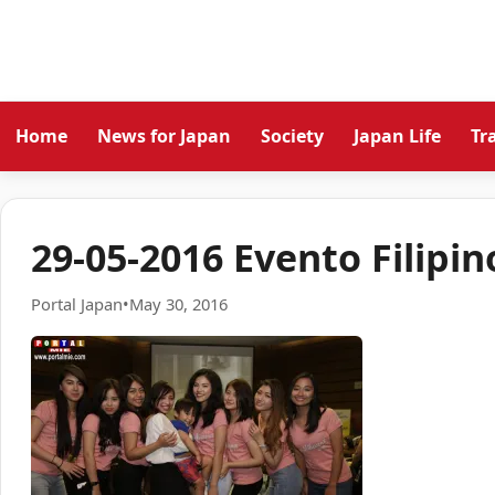
Home
News for Japan
Society
Japan Life
Tr
29-05-2016 Evento Filipin
Portal Japan
•
May 30, 2016