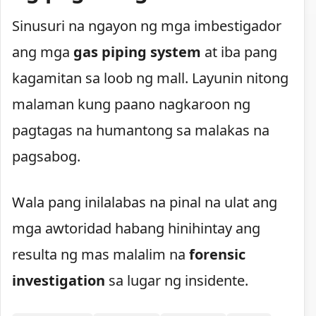
Sinusuri na ngayon ng mga imbestigador
ang mga
gas piping system
at iba pang
kagamitan sa loob ng mall. Layunin nitong
malaman kung paano nagkaroon ng
pagtagas na humantong sa malakas na
pagsabog.
Wala pang inilalabas na pinal na ulat ang
mga awtoridad habang hinihintay ang
resulta ng mas malalim na
forensic
investigation
sa lugar ng insidente.