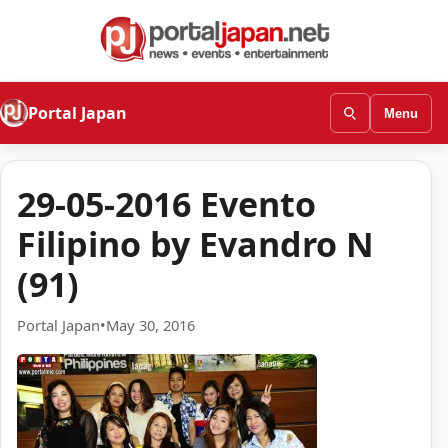
Portal Japan
Menu
29-05-2016 Evento
Filipino by Evandro N
(91)
Portal Japan
•
May 30, 2016