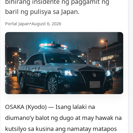
bihirang insidente ng paggamit ng
baril ng pulisya sa Japan.
Portal Japan
•
August 6, 2026
OSAKA (Kyodo) — Isang lalaki na
diumano’y balot ng dugo at may hawak na
kutsilyo sa kusina ang namatay matapos