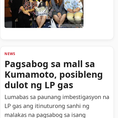
NEWS
Pagsabog sa mall sa
Kumamoto, posibleng
dulot ng LP gas
Lumabas sa paunang imbestigasyon na
LP gas ang itinuturong sanhi ng
malakas na pagsabog sa isang