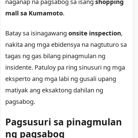
naganap na pagsabog sa isang
shopping
mall sa Kumamoto
.
Batay sa isinagawang
onsite inspection
,
nakita ang mga ebidensya na nagtuturo sa
tagas ng gas bilang pinagmulan ng
insidente. Patuloy pa ring sinusuri ng mga
eksperto ang mga labi ng gusali upang
matiyak ang eksaktong dahilan ng
pagsabog.
Pagsusuri sa pinagmulan
ng pagsabog