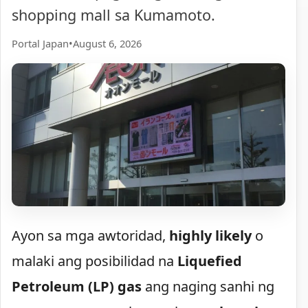
shopping mall sa Kumamoto.
Portal Japan
•
August 6, 2026
Ayon sa mga awtoridad,
highly likely
o
malaki ang posibilidad na
Liquefied
Petroleum (LP) gas
ang naging sanhi ng