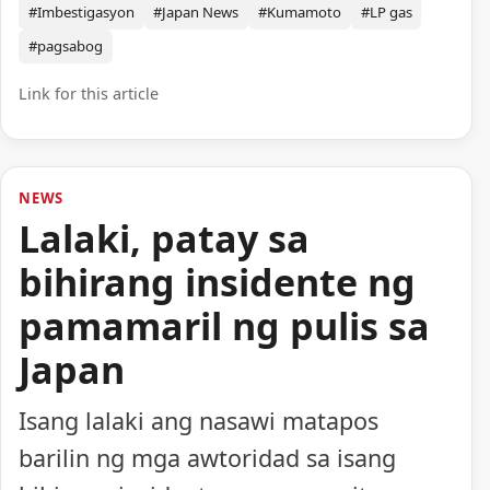
#Imbestigasyon
#Japan News
#Kumamoto
#LP gas
#pagsabog
Link for this article
NEWS
Lalaki, patay sa
bihirang insidente ng
pamamaril ng pulis sa
Japan
Isang lalaki ang nasawi matapos
barilin ng mga awtoridad sa isang