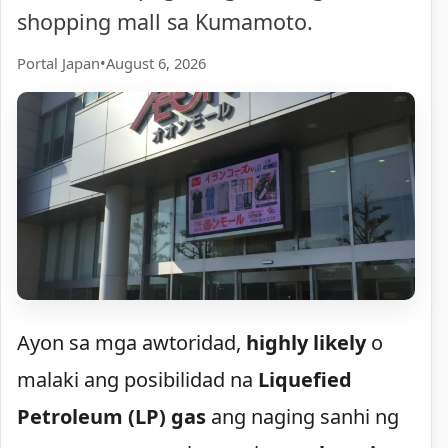
shopping mall sa Kumamoto.
Portal Japan
•
August 6, 2026
Ayon sa mga awtoridad,
highly likely
o
malaki ang posibilidad na
Liquefied
Petroleum (LP) gas
ang naging sanhi ng