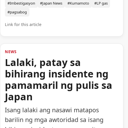
#Imbestigasyon
#Japan News
#Kumamoto
#LP gas
#pagsabog
Link for this article
NEWS
Lalaki, patay sa
bihirang insidente ng
pamamaril ng pulis sa
Japan
Isang lalaki ang nasawi matapos
barilin ng mga awtoridad sa isang