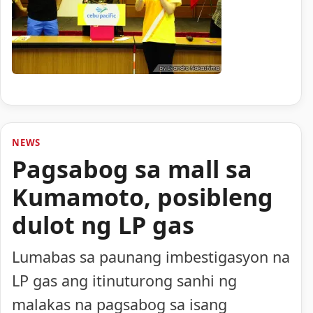
NEWS
Pagsabog sa mall sa
Kumamoto, posibleng
dulot ng LP gas
Lumabas sa paunang imbestigasyon na
LP gas ang itinuturong sanhi ng
malakas na pagsabog sa isang