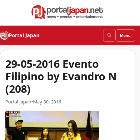
Portal Japan
Menu
29-05-2016 Evento
Filipino by Evandro N
(208)
Portal Japan
•
May 30, 2016