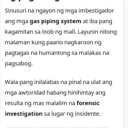
Sinusuri na ngayon ng mga imbestigador
ang mga
gas piping system
at iba pang
kagamitan sa loob ng mall. Layunin nitong
malaman kung paano nagkaroon ng
pagtagas na humantong sa malakas na
pagsabog.
Wala pang inilalabas na pinal na ulat ang
mga awtoridad habang hinihintay ang
resulta ng mas malalim na
forensic
investigation
sa lugar ng insidente.