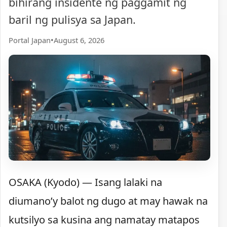
bihirang insidente ng paggamit ng
baril ng pulisya sa Japan.
Portal Japan
•
August 6, 2026
OSAKA (Kyodo) — Isang lalaki na
diumano’y balot ng dugo at may hawak na
kutsilyo sa kusina ang namatay matapos