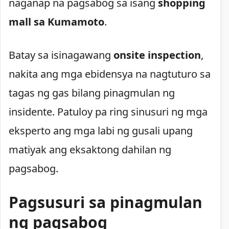
naganap na pagsabog sa isang
shopping
mall sa Kumamoto
.
Batay sa isinagawang
onsite inspection
,
nakita ang mga ebidensya na nagtuturo sa
tagas ng gas bilang pinagmulan ng
insidente. Patuloy pa ring sinusuri ng mga
eksperto ang mga labi ng gusali upang
matiyak ang eksaktong dahilan ng
pagsabog.
Pagsusuri sa pinagmulan
ng pagsabog