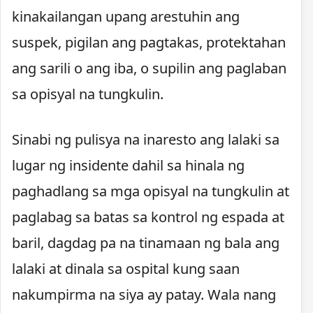
kinakailangan upang arestuhin ang
suspek, pigilan ang pagtakas, protektahan
ang sarili o ang iba, o supilin ang paglaban
sa opisyal na tungkulin.
Sinabi ng pulisya na inaresto ang lalaki sa
lugar ng insidente dahil sa hinala ng
paghadlang sa mga opisyal na tungkulin at
paglabag sa batas sa kontrol ng espada at
baril, dagdag pa na tinamaan ng bala ang
lalaki at dinala sa ospital kung saan
nakumpirma na siya ay patay. Wala nang