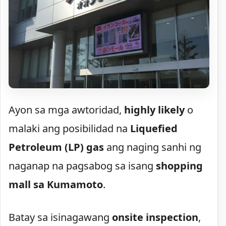
Ayon sa mga awtoridad,
highly likely
o
malaki ang posibilidad na
Liquefied
Petroleum (LP) gas
ang naging sanhi ng
naganap na pagsabog sa isang
shopping
mall sa Kumamoto
.
Batay sa isinagawang
onsite inspection
,