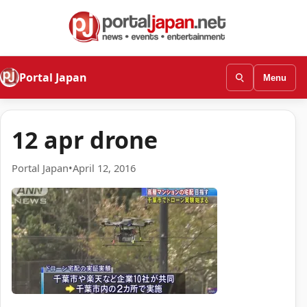
Portal Japan
Menu
12 apr drone
Portal Japan
•
April 12, 2016