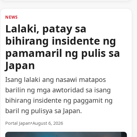
NEWS
Lalaki, patay sa
bihirang insidente ng
pamamaril ng pulis sa
Japan
Isang lalaki ang nasawi matapos
barilin ng mga awtoridad sa isang
bihirang insidente ng paggamit ng
baril ng pulisya sa Japan.
Portal Japan
•
August 6, 2026