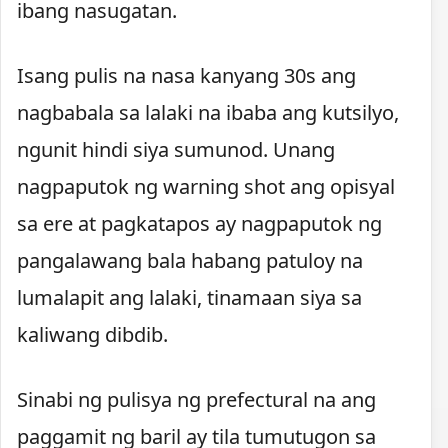
ibang nasugatan.
Isang pulis na nasa kanyang 30s ang
nagbabala sa lalaki na ibaba ang kutsilyo,
ngunit hindi siya sumunod. Unang
nagpaputok ng warning shot ang opisyal
sa ere at pagkatapos ay nagpaputok ng
pangalawang bala habang patuloy na
lumalapit ang lalaki, tinamaan siya sa
kaliwang dibdib.
Sinabi ng pulisya ng prefectural na ang
paggamit ng baril ay tila tumutugon sa