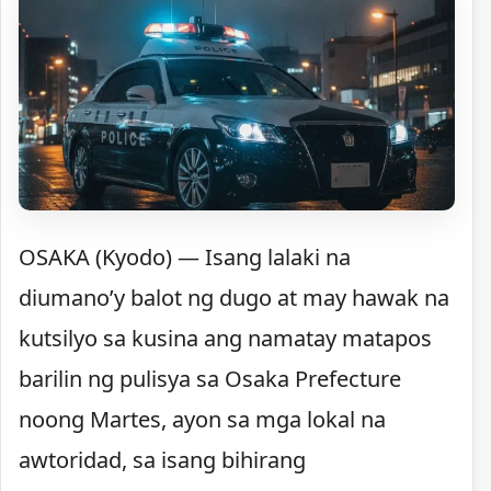
OSAKA (Kyodo) — Isang lalaki na
diumano’y balot ng dugo at may hawak na
kutsilyo sa kusina ang namatay matapos
barilin ng pulisya sa Osaka Prefecture
noong Martes, ayon sa mga lokal na
awtoridad, sa isang bihirang