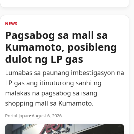
NEWS
Pagsabog sa mall sa
Kumamoto, posibleng
dulot ng LP gas
Lumabas sa paunang imbestigasyon na
LP gas ang itinuturong sanhi ng
malakas na pagsabog sa isang
shopping mall sa Kumamoto.
Portal Japan
•
August 6, 2026