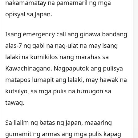
nakamamatay na pamamaril ng mga
opisyal sa Japan.
Isang emergency call ang ginawa bandang
alas-7 ng gabi na nag-ulat na may isang
lalaki na kumikilos nang marahas sa
Kawachinagano. Nagpaputok ang pulisya
matapos lumapit ang lalaki, may hawak na
kutsilyo, sa mga pulis na tumugon sa
tawag.
Sa ilalim ng batas ng Japan, maaaring
gumamit ng armas ang mga pulis kapag