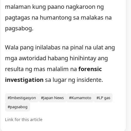
malaman kung paano nagkaroon ng
pagtagas na humantong sa malakas na
pagsabog.
Wala pang inilalabas na pinal na ulat ang
mga awtoridad habang hinihintay ang
resulta ng mas malalim na
forensic
investigation
sa lugar ng insidente.
#Imbestigasyon
#Japan News
#Kumamoto
#LP gas
#pagsabog
Link for this article