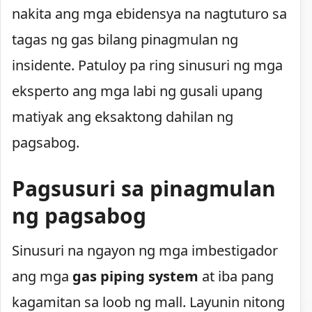
nakita ang mga ebidensya na nagtuturo sa
tagas ng gas bilang pinagmulan ng
insidente. Patuloy pa ring sinusuri ng mga
eksperto ang mga labi ng gusali upang
matiyak ang eksaktong dahilan ng
pagsabog.
Pagsusuri sa pinagmulan
ng pagsabog
Sinusuri na ngayon ng mga imbestigador
ang mga
gas piping system
at iba pang
kagamitan sa loob ng mall. Layunin nitong