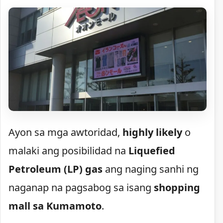
Ayon sa mga awtoridad,
highly likely
o
malaki ang posibilidad na
Liquefied
Petroleum (LP) gas
ang naging sanhi ng
naganap na pagsabog sa isang
shopping
mall sa Kumamoto
.