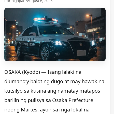
Portal Japan
•
August 6, 2026
OSAKA (Kyodo) — Isang lalaki na
diumano’y balot ng dugo at may hawak na
kutsilyo sa kusina ang namatay matapos
barilin ng pulisya sa Osaka Prefecture
noong Martes, ayon sa mga lokal na