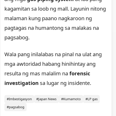
kagamitan sa loob ng mall. Layunin nitong
malaman kung paano nagkaroon ng
pagtagas na humantong sa malakas na
pagsabog.
Wala pang inilalabas na pinal na ulat ang
mga awtoridad habang hinihintay ang
resulta ng mas malalim na
forensic
investigation
sa lugar ng insidente.
#Imbestigasyon
#Japan News
#Kumamoto
#LP gas
#pagsabog