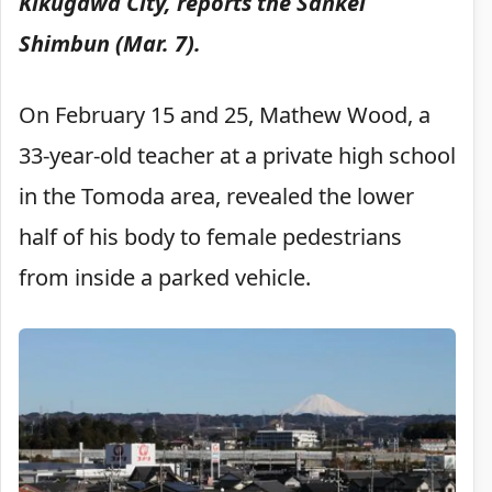
Kikugawa City, reports the Sankei
Shimbun (Mar. 7).
On February 15 and 25, Mathew Wood, a
33-year-old teacher at a private high school
in the Tomoda area, revealed the lower
half of his body to female pedestrians
from inside a parked vehicle.