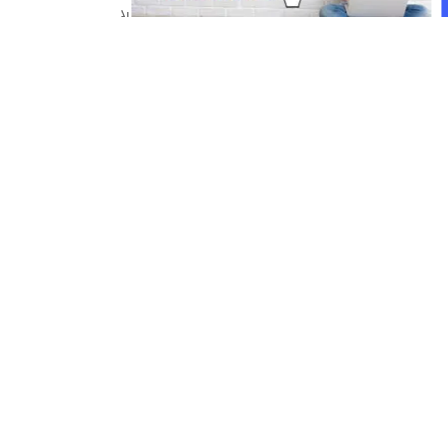
Portal Japan
•
August 6, 2026