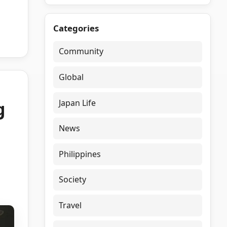
Categories
Community
Global
Japan Life
g
News
Philippines
Society
Travel