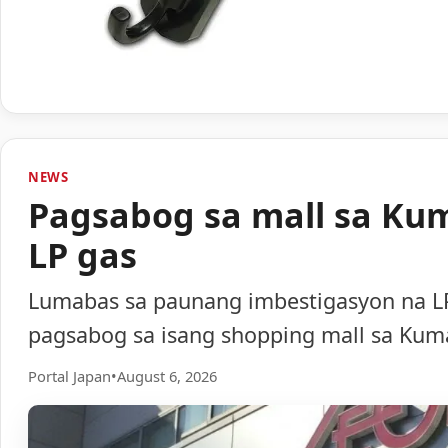
NEWS
Pagsabog sa mall sa Ku
LP gas
Lumabas sa paunang imbestigasyon na LP
pagsabog sa isang shopping mall sa Ku
Portal Japan
•
August 6, 2026