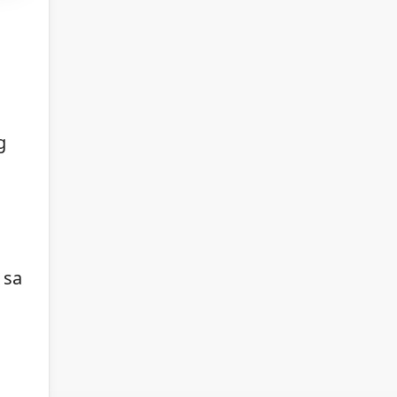
g
 sa