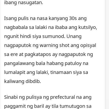
ibang nasugatan.
Isang pulis na nasa kanyang 30s ang
nagbabala sa lalaki na ibaba ang kutsilyo,
ngunit hindi siya sumunod. Unang
nagpaputok ng warning shot ang opisyal
sa ere at pagkatapos ay nagpaputok ng
pangalawang bala habang patuloy na
lumalapit ang lalaki, tinamaan siya sa
kaliwang dibdib.
Sinabi ng pulisya ng prefectural na ang
paggamit ng baril ay tila tumutugon sa