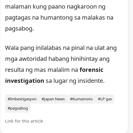
malaman kung paano nagkaroon ng
pagtagas na humantong sa malakas na
pagsabog.
Wala pang inilalabas na pinal na ulat ang
mga awtoridad habang hinihintay ang
resulta ng mas malalim na
forensic
investigation
sa lugar ng insidente.
#Imbestigasyon
#Japan News
#Kumamoto
#LP gas
#pagsabog
Link for this article