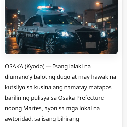
OSAKA (Kyodo) — Isang lalaki na
diumano’y balot ng dugo at may hawak na
kutsilyo sa kusina ang namatay matapos
barilin ng pulisya sa Osaka Prefecture
noong Martes, ayon sa mga lokal na
awtoridad, sa isang bihirang