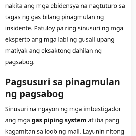
nakita ang mga ebidensya na nagtuturo sa
tagas ng gas bilang pinagmulan ng
insidente. Patuloy pa ring sinusuri ng mga
eksperto ang mga labi ng gusali upang
matiyak ang eksaktong dahilan ng
pagsabog.
Pagsusuri sa pinagmulan
ng pagsabog
Sinusuri na ngayon ng mga imbestigador
ang mga
gas piping system
at iba pang
kagamitan sa loob ng mall. Layunin nitong