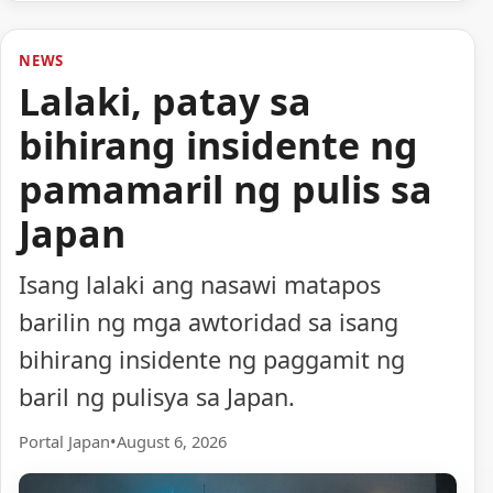
NEWS
Lalaki, patay sa
bihirang insidente ng
pamamaril ng pulis sa
Japan
Isang lalaki ang nasawi matapos
barilin ng mga awtoridad sa isang
bihirang insidente ng paggamit ng
baril ng pulisya sa Japan.
Portal Japan
•
August 6, 2026