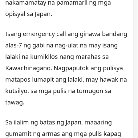
nakamamatay na pamamaril ng mga
opisyal sa Japan.
Isang emergency call ang ginawa bandang
alas-7 ng gabi na nag-ulat na may isang
lalaki na kumikilos nang marahas sa
Kawachinagano. Nagpaputok ang pulisya
matapos lumapit ang lalaki, may hawak na
kutsilyo, sa mga pulis na tumugon sa
tawag.
Sa ilalim ng batas ng Japan, maaaring
gumamit ng armas ang mga pulis kapag