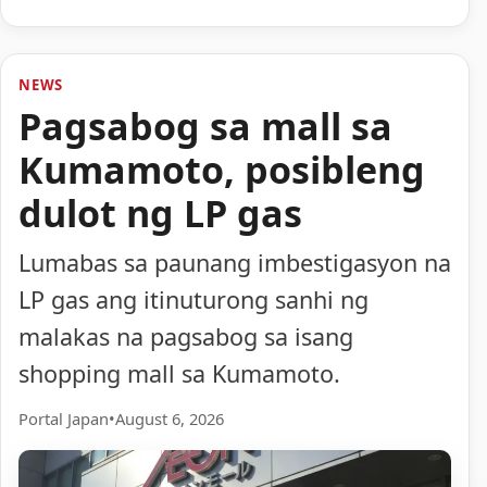
NEWS
Pagsabog sa mall sa
Kumamoto, posibleng
dulot ng LP gas
Lumabas sa paunang imbestigasyon na
LP gas ang itinuturong sanhi ng
malakas na pagsabog sa isang
shopping mall sa Kumamoto.
Portal Japan
•
August 6, 2026