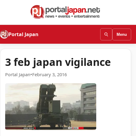
Portal Japan
Menu
3 feb japan vigilance
Portal Japan
•
February 3, 2016