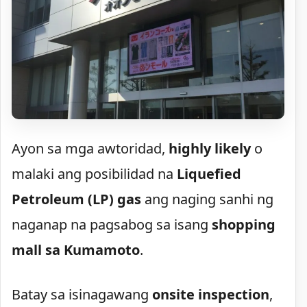
Ayon sa mga awtoridad,
highly likely
o
malaki ang posibilidad na
Liquefied
Petroleum (LP) gas
ang naging sanhi ng
naganap na pagsabog sa isang
shopping
mall sa Kumamoto
.
Batay sa isinagawang
onsite inspection
,