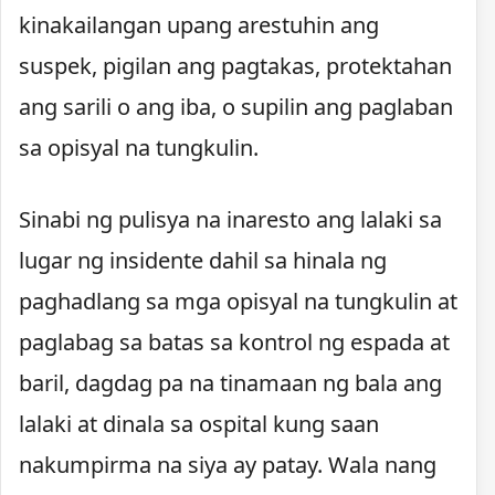
kinakailangan upang arestuhin ang
suspek, pigilan ang pagtakas, protektahan
ang sarili o ang iba, o supilin ang paglaban
sa opisyal na tungkulin.
Sinabi ng pulisya na inaresto ang lalaki sa
lugar ng insidente dahil sa hinala ng
paghadlang sa mga opisyal na tungkulin at
paglabag sa batas sa kontrol ng espada at
baril, dagdag pa na tinamaan ng bala ang
lalaki at dinala sa ospital kung saan
nakumpirma na siya ay patay. Wala nang