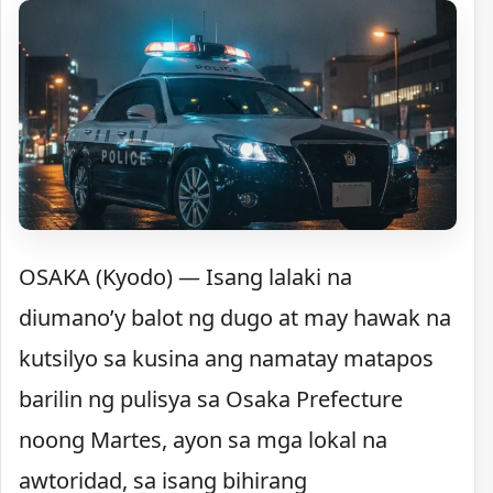
OSAKA (Kyodo) — Isang lalaki na
diumano’y balot ng dugo at may hawak na
kutsilyo sa kusina ang namatay matapos
barilin ng pulisya sa Osaka Prefecture
noong Martes, ayon sa mga lokal na
awtoridad, sa isang bihirang