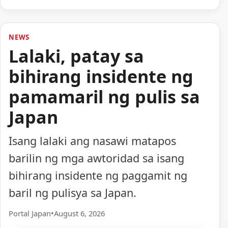
NEWS
Lalaki, patay sa
bihirang insidente ng
pamamaril ng pulis sa
Japan
Isang lalaki ang nasawi matapos
barilin ng mga awtoridad sa isang
bihirang insidente ng paggamit ng
baril ng pulisya sa Japan.
Portal Japan
•
August 6, 2026