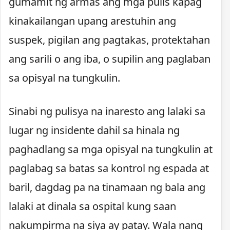
gumamit ng armas ang mga pulis kapag
kinakailangan upang arestuhin ang
suspek, pigilan ang pagtakas, protektahan
ang sarili o ang iba, o supilin ang paglaban
sa opisyal na tungkulin.
Sinabi ng pulisya na inaresto ang lalaki sa
lugar ng insidente dahil sa hinala ng
paghadlang sa mga opisyal na tungkulin at
paglabag sa batas sa kontrol ng espada at
baril, dagdag pa na tinamaan ng bala ang
lalaki at dinala sa ospital kung saan
nakumpirma na siya ay patay. Wala nang