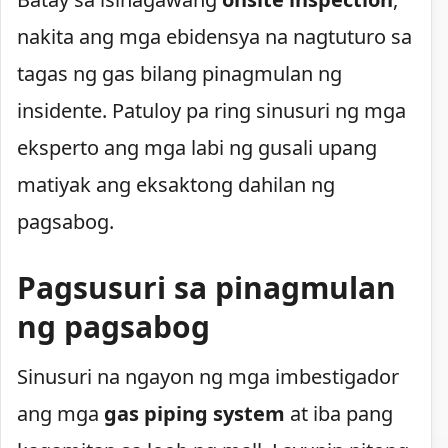
nakita ang mga ebidensya na nagtuturo sa
tagas ng gas bilang pinagmulan ng
insidente. Patuloy pa ring sinusuri ng mga
eksperto ang mga labi ng gusali upang
matiyak ang eksaktong dahilan ng
pagsabog.
Pagsusuri sa pinagmulan
ng pagsabog
Sinusuri na ngayon ng mga imbestigador
ang mga
gas piping system
at iba pang