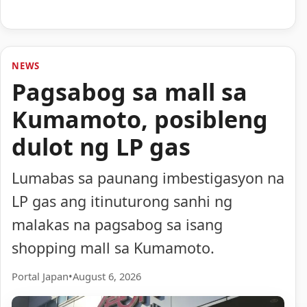
NEWS
Pagsabog sa mall sa
Kumamoto, posibleng
dulot ng LP gas
Lumabas sa paunang imbestigasyon na
LP gas ang itinuturong sanhi ng
malakas na pagsabog sa isang
shopping mall sa Kumamoto.
Portal Japan
•
August 6, 2026