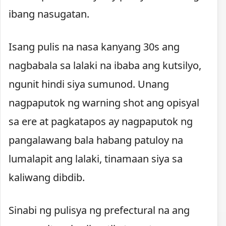
ibang nasugatan.
Isang pulis na nasa kanyang 30s ang
nagbabala sa lalaki na ibaba ang kutsilyo,
ngunit hindi siya sumunod. Unang
nagpaputok ng warning shot ang opisyal
sa ere at pagkatapos ay nagpaputok ng
pangalawang bala habang patuloy na
lumalapit ang lalaki, tinamaan siya sa
kaliwang dibdib.
Sinabi ng pulisya ng prefectural na ang