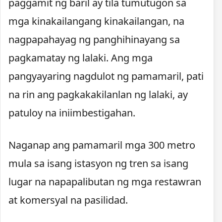
paggamit ng baril ay tila tumutugon sa
mga kinakailangang kinakailangan, na
nagpapahayag ng panghihinayang sa
pagkamatay ng lalaki. Ang mga
pangyayaring nagdulot ng pamamaril, pati
na rin ang pagkakakilanlan ng lalaki, ay
patuloy na iniimbestigahan.
Naganap ang pamamaril mga 300 metro
mula sa isang istasyon ng tren sa isang
lugar na napapalibutan ng mga restawran
at komersyal na pasilidad.