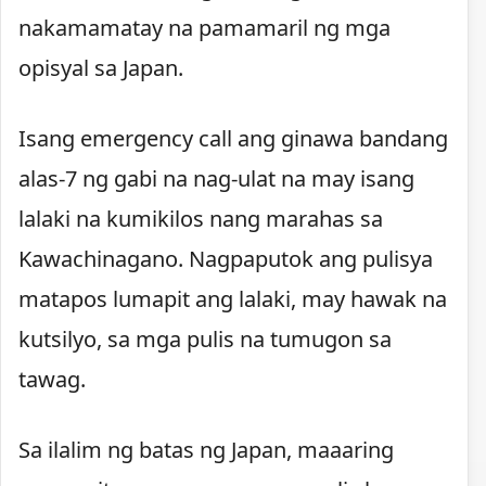
nakamamatay na pamamaril ng mga
opisyal sa Japan.
Isang emergency call ang ginawa bandang
alas-7 ng gabi na nag-ulat na may isang
lalaki na kumikilos nang marahas sa
Kawachinagano. Nagpaputok ang pulisya
matapos lumapit ang lalaki, may hawak na
kutsilyo, sa mga pulis na tumugon sa
tawag.
Sa ilalim ng batas ng Japan, maaaring