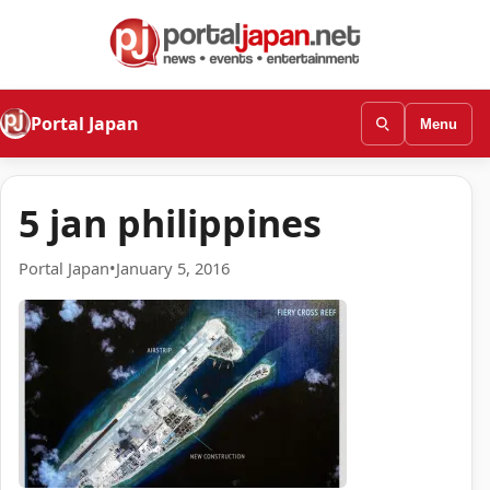
Portal Japan
Menu
5 jan philippines
Portal Japan
•
January 5, 2016