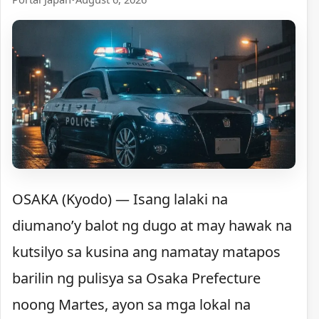
OSAKA (Kyodo) — Isang lalaki na
diumano’y balot ng dugo at may hawak na
kutsilyo sa kusina ang namatay matapos
barilin ng pulisya sa Osaka Prefecture
noong Martes, ayon sa mga lokal na