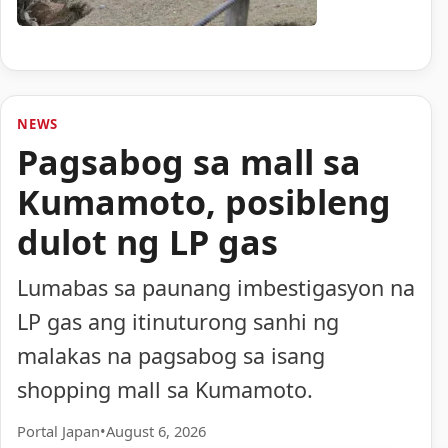
NEWS
Pagsabog sa mall sa
Kumamoto, posibleng
dulot ng LP gas
Lumabas sa paunang imbestigasyon na
LP gas ang itinuturong sanhi ng
malakas na pagsabog sa isang
shopping mall sa Kumamoto.
Portal Japan
•
August 6, 2026