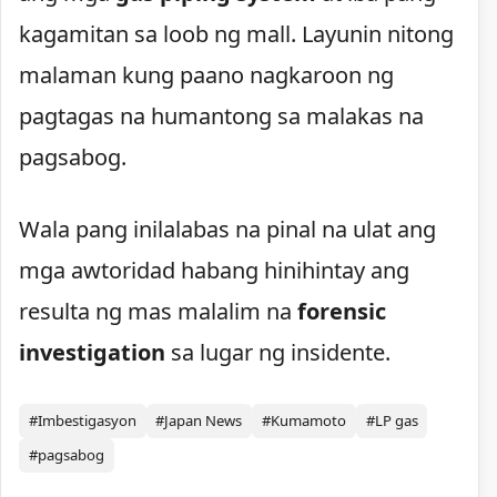
kagamitan sa loob ng mall. Layunin nitong
malaman kung paano nagkaroon ng
pagtagas na humantong sa malakas na
pagsabog.
Wala pang inilalabas na pinal na ulat ang
mga awtoridad habang hinihintay ang
resulta ng mas malalim na
forensic
investigation
sa lugar ng insidente.
#Imbestigasyon
#Japan News
#Kumamoto
#LP gas
#pagsabog