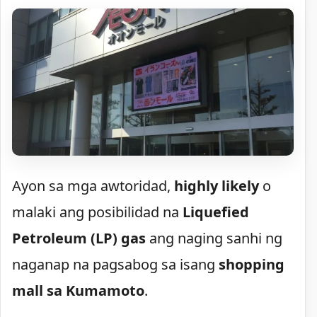
Ayon sa mga awtoridad,
highly likely
o
malaki ang posibilidad na
Liquefied
Petroleum (LP) gas
ang naging sanhi ng
naganap na pagsabog sa isang
shopping
mall sa Kumamoto
.