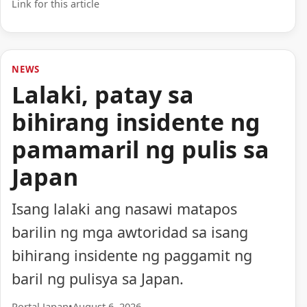
Link for this article
NEWS
Lalaki, patay sa
bihirang insidente ng
pamamaril ng pulis sa
Japan
Isang lalaki ang nasawi matapos
barilin ng mga awtoridad sa isang
bihirang insidente ng paggamit ng
baril ng pulisya sa Japan.
Portal Japan
•
August 6, 2026