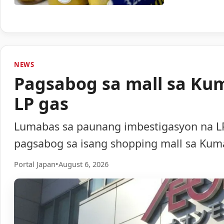
NEWS
Pagsabog sa mall sa Ku
LP gas
Lumabas sa paunang imbestigasyon na LP
pagsabog sa isang shopping mall sa Ku
Portal Japan
•
August 6, 2026