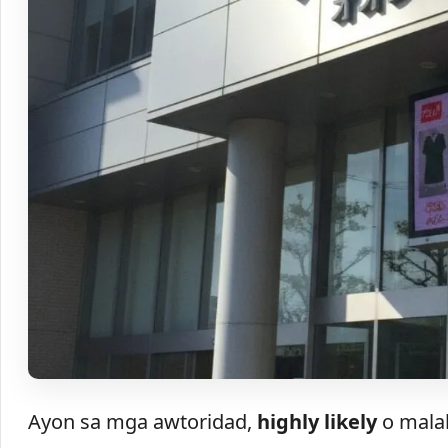
Ayon sa mga awtoridad,
highly likely
o malak