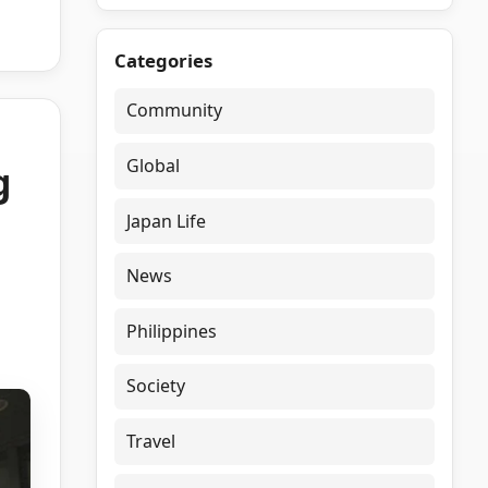
Categories
Community
Global
g
Japan Life
News
Philippines
Society
Travel