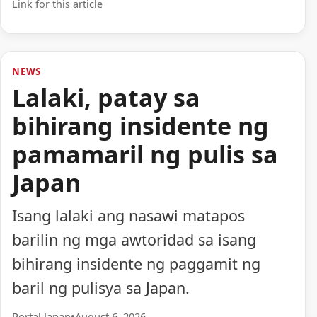
Link for this article
NEWS
Lalaki, patay sa
bihirang insidente ng
pamamaril ng pulis sa
Japan
Isang lalaki ang nasawi matapos
barilin ng mga awtoridad sa isang
bihirang insidente ng paggamit ng
baril ng pulisya sa Japan.
Portal Japan
•
August 6, 2026