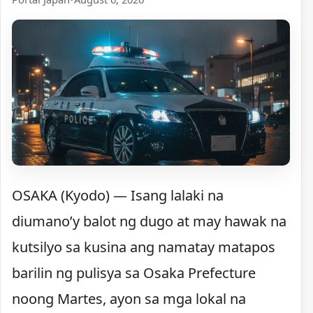
OSAKA (Kyodo) — Isang lalaki na
diumano’y balot ng dugo at may hawak na
kutsilyo sa kusina ang namatay matapos
barilin ng pulisya sa Osaka Prefecture
noong Martes, ayon sa mga lokal na