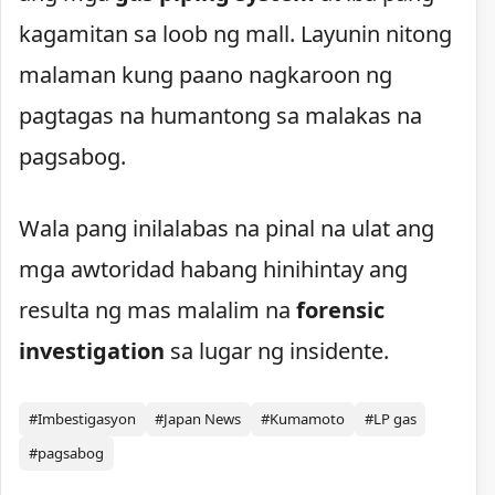
kagamitan sa loob ng mall. Layunin nitong
malaman kung paano nagkaroon ng
pagtagas na humantong sa malakas na
pagsabog.
Wala pang inilalabas na pinal na ulat ang
mga awtoridad habang hinihintay ang
resulta ng mas malalim na
forensic
investigation
sa lugar ng insidente.
#Imbestigasyon
#Japan News
#Kumamoto
#LP gas
#pagsabog