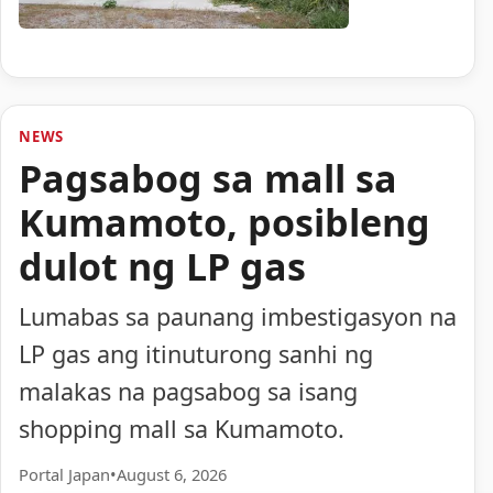
NEWS
Pagsabog sa mall sa
Kumamoto, posibleng
dulot ng LP gas
Lumabas sa paunang imbestigasyon na
LP gas ang itinuturong sanhi ng
malakas na pagsabog sa isang
shopping mall sa Kumamoto.
Portal Japan
•
August 6, 2026