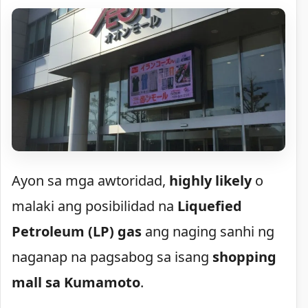
Ayon sa mga awtoridad,
highly likely
o
malaki ang posibilidad na
Liquefied
Petroleum (LP) gas
ang naging sanhi ng
naganap na pagsabog sa isang
shopping
mall sa Kumamoto
.