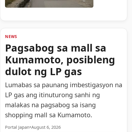
NEWS
Pagsabog sa mall sa
Kumamoto, posibleng
dulot ng LP gas
Lumabas sa paunang imbestigasyon na
LP gas ang itinuturong sanhi ng
malakas na pagsabog sa isang
shopping mall sa Kumamoto.
Portal Japan
•
August 6, 2026