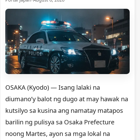
OSAKA (Kyodo) — Isang lalaki na
diumano’y balot ng dugo at may hawak na
kutsilyo sa kusina ang namatay matapos
barilin ng pulisya sa Osaka Prefecture
noong Martes, ayon sa mga lokal na