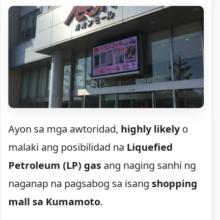
Ayon sa mga awtoridad,
highly likely
o
malaki ang posibilidad na
Liquefied
Petroleum (LP) gas
ang naging sanhi ng
naganap na pagsabog sa isang
shopping
mall sa Kumamoto
.