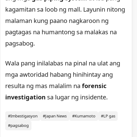
kagamitan sa loob ng mall. Layunin nitong
malaman kung paano nagkaroon ng
pagtagas na humantong sa malakas na
pagsabog.
Wala pang inilalabas na pinal na ulat ang
mga awtoridad habang hinihintay ang
resulta ng mas malalim na
forensic
investigation
sa lugar ng insidente.
#Imbestigasyon
#Japan News
#Kumamoto
#LP gas
#pagsabog