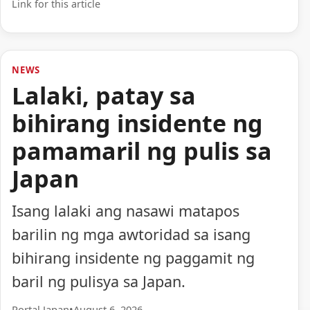
Link for this article
NEWS
Lalaki, patay sa
bihirang insidente ng
pamamaril ng pulis sa
Japan
Isang lalaki ang nasawi matapos
barilin ng mga awtoridad sa isang
bihirang insidente ng paggamit ng
baril ng pulisya sa Japan.
Portal Japan
•
August 6, 2026