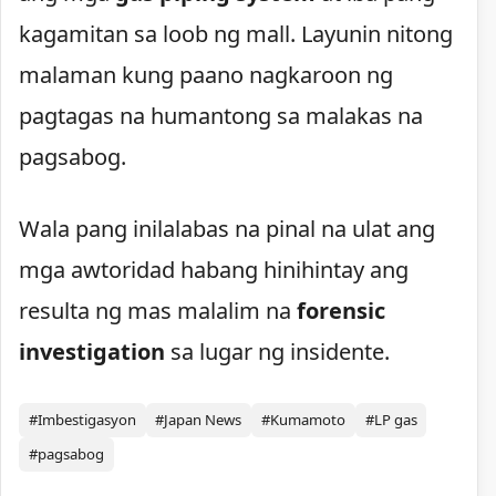
kagamitan sa loob ng mall. Layunin nitong
malaman kung paano nagkaroon ng
pagtagas na humantong sa malakas na
pagsabog.
Wala pang inilalabas na pinal na ulat ang
mga awtoridad habang hinihintay ang
resulta ng mas malalim na
forensic
investigation
sa lugar ng insidente.
#Imbestigasyon
#Japan News
#Kumamoto
#LP gas
#pagsabog