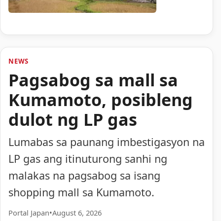
NEWS
Pagsabog sa mall sa
Kumamoto, posibleng
dulot ng LP gas
Lumabas sa paunang imbestigasyon na
LP gas ang itinuturong sanhi ng
malakas na pagsabog sa isang
shopping mall sa Kumamoto.
Portal Japan
•
August 6, 2026