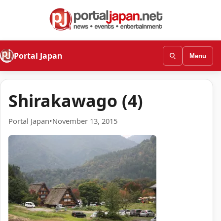
Portal Japan
Menu
Shirakawago (4)
Portal Japan
•
November 13, 2015