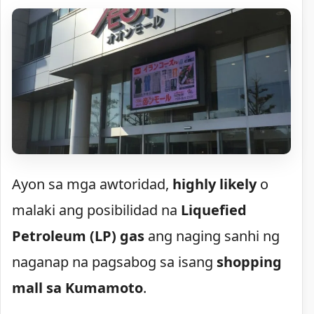
Ayon sa mga awtoridad,
highly likely
o
malaki ang posibilidad na
Liquefied
Petroleum (LP) gas
ang naging sanhi ng
naganap na pagsabog sa isang
shopping
mall sa Kumamoto
.