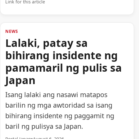
Link for this article
NEWS
Lalaki, patay sa
bihirang insidente ng
pamamaril ng pulis sa
Japan
Isang lalaki ang nasawi matapos
barilin ng mga awtoridad sa isang
bihirang insidente ng paggamit ng
baril ng pulisya sa Japan.
Portal Japan
•
August 6, 2026