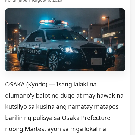
OSAKA (Kyodo) — Isang lalaki na
diumano’y balot ng dugo at may hawak na
kutsilyo sa kusina ang namatay matapos
barilin ng pulisya sa Osaka Prefecture
noong Martes, ayon sa mga lokal na