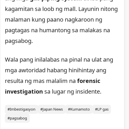
kagamitan sa loob ng mall. Layunin nitong
malaman kung paano nagkaroon ng
pagtagas na humantong sa malakas na
pagsabog.
Wala pang inilalabas na pinal na ulat ang
mga awtoridad habang hinihintay ang
resulta ng mas malalim na
forensic
investigation
sa lugar ng insidente.
#Imbestigasyon
#Japan News
#Kumamoto
#LP gas
#pagsabog