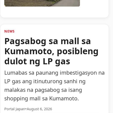
NEWS
Pagsabog sa mall sa
Kumamoto, posibleng
dulot ng LP gas
Lumabas sa paunang imbestigasyon na
LP gas ang itinuturong sanhi ng
malakas na pagsabog sa isang
shopping mall sa Kumamoto.
Portal Japan
•
August 6, 2026