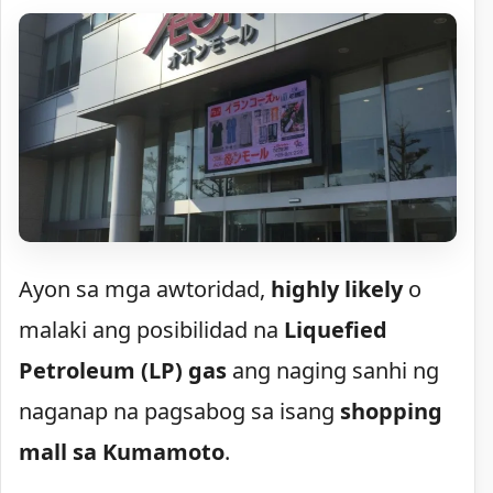
Ayon sa mga awtoridad,
highly likely
o
malaki ang posibilidad na
Liquefied
Petroleum (LP) gas
ang naging sanhi ng
naganap na pagsabog sa isang
shopping
mall sa Kumamoto
.