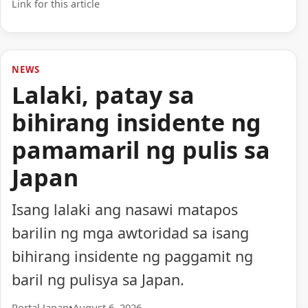
Link for this article
NEWS
Lalaki, patay sa
bihirang insidente ng
pamamaril ng pulis sa
Japan
Isang lalaki ang nasawi matapos
barilin ng mga awtoridad sa isang
bihirang insidente ng paggamit ng
baril ng pulisya sa Japan.
Portal Japan
•
August 6, 2026