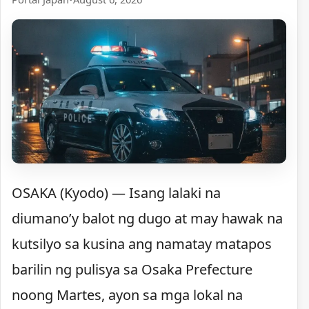
OSAKA (Kyodo) — Isang lalaki na
diumano’y balot ng dugo at may hawak na
kutsilyo sa kusina ang namatay matapos
barilin ng pulisya sa Osaka Prefecture
noong Martes, ayon sa mga lokal na