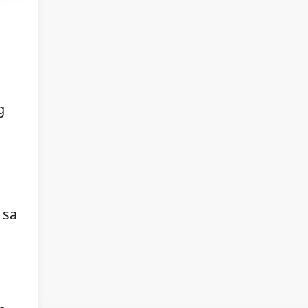
g
 sa