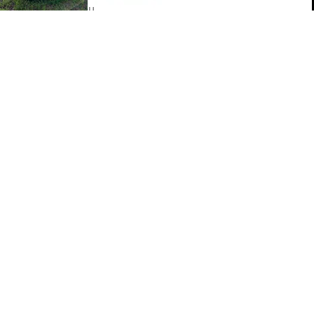
Portal Japan
•
August 6, 2026