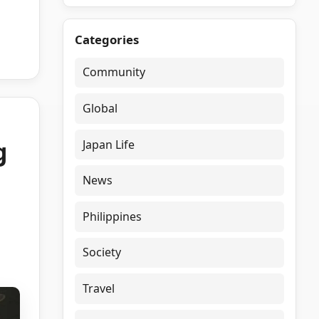
Categories
Community
Global
g
Japan Life
News
Philippines
Society
Travel