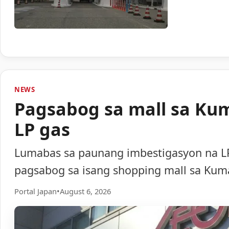
NEWS
Pagsabog sa mall sa Ku
LP gas
Lumabas sa paunang imbestigasyon na LP
pagsabog sa isang shopping mall sa Ku
Portal Japan
•
August 6, 2026