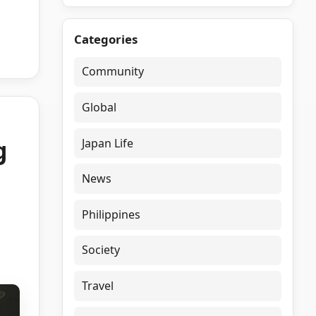
Categories
Community
Global
g
Japan Life
News
Philippines
Society
Travel