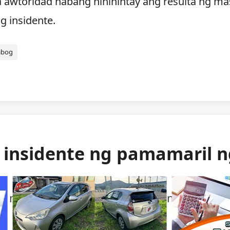
a awtoridad habang hinihintay ang resulta ng ma
g insidente.
abog
g insidente ng pamamaril 
ng mga awtoridad sa isang bihirang insident