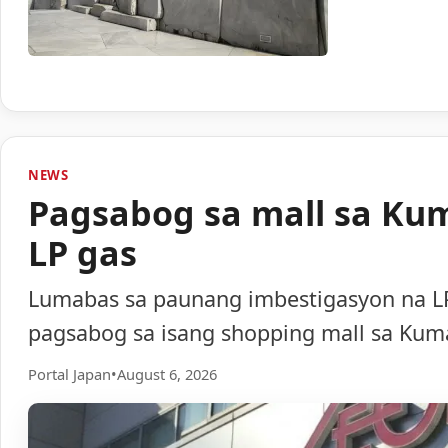
NEWS
Pagsabog sa mall sa Ku
LP gas
Lumabas sa paunang imbestigasyon na LP
pagsabog sa isang shopping mall sa Ku
Portal Japan
•
August 6, 2026