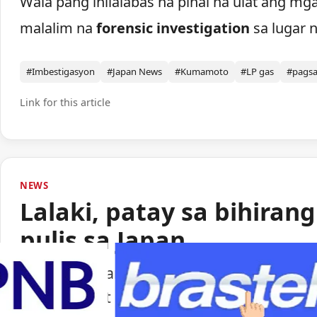
Wala pang inilalabas na pinal na ulat ang mg
malalim na
forensic investigation
sa lugar n
#Imbestigasyon
#Japan News
#Kumamoto
#LP gas
#pags
Link for this article
NEWS
Lalaki, patay sa bihiran
pulis sa Japan
Isang lalaki ang nasawi matapos barilin 
ng paggamit ng baril ng pulisya sa Japan.