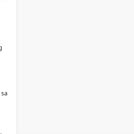
g
 sa