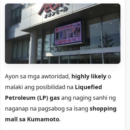
Ayon sa mga awtoridad,
highly likely
o
malaki ang posibilidad na
Liquefied
Petroleum (LP) gas
ang naging sanhi ng
naganap na pagsabog sa isang
shopping
mall sa Kumamoto
.