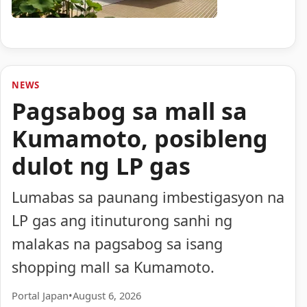
NEWS
Pagsabog sa mall sa
Kumamoto, posibleng
dulot ng LP gas
Lumabas sa paunang imbestigasyon na
LP gas ang itinuturong sanhi ng
malakas na pagsabog sa isang
shopping mall sa Kumamoto.
Portal Japan
•
August 6, 2026