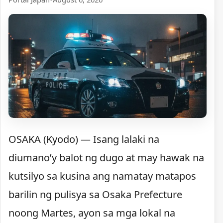
OSAKA (Kyodo) — Isang lalaki na
diumano’y balot ng dugo at may hawak na
kutsilyo sa kusina ang namatay matapos
barilin ng pulisya sa Osaka Prefecture
noong Martes, ayon sa mga lokal na