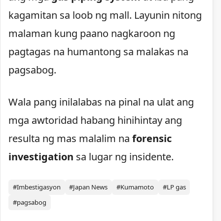
kagamitan sa loob ng mall. Layunin nitong
malaman kung paano nagkaroon ng
pagtagas na humantong sa malakas na
pagsabog.
Wala pang inilalabas na pinal na ulat ang
mga awtoridad habang hinihintay ang
resulta ng mas malalim na
forensic
investigation
sa lugar ng insidente.
#Imbestigasyon
#Japan News
#Kumamoto
#LP gas
#pagsabog