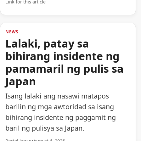
Link for this article
NEWS
Lalaki, patay sa
bihirang insidente ng
pamamaril ng pulis sa
Japan
Isang lalaki ang nasawi matapos
barilin ng mga awtoridad sa isang
bihirang insidente ng paggamit ng
baril ng pulisya sa Japan.
Portal Japan
•
August 6, 2026