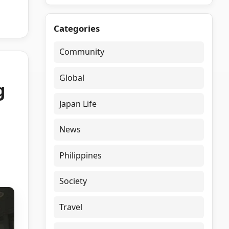
Categories
Community
Global
g
Japan Life
News
Philippines
Society
Travel