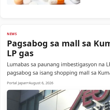
NEWS
Pagsabog sa mall sa Ku
LP gas
Lumabas sa paunang imbestigasyon na LP
pagsabog sa isang shopping mall sa Ku
Portal Japan
•
August 6, 2026