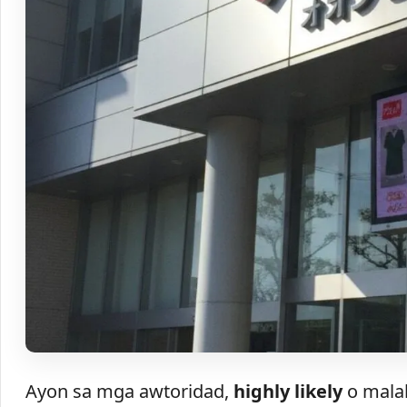
Ayon sa mga awtoridad,
highly likely
o malak