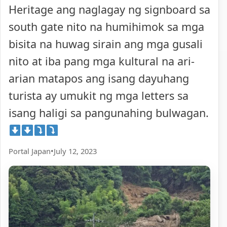
Heritage ang naglagay ng signboard sa
south gate nito na humihimok sa mga
bisita na huwag sirain ang mga gusali
nito at iba pang mga kultural na ari-
arian matapos ang isang dayuhang
turista ay umukit ng mga letters sa
isang haligi sa pangunahing bulwagan.
Portal Japan
•
July 12, 2023