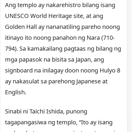
Ang templo ay nakarehistro bilang isang
UNESCO World Heritage site, at ang
Golden Hall ay nananatiling pareho noong
itinayo ito noong panahon ng Nara (710-
794). Sa kamakailang pagtaas ng bilang ng
mga papasok na bisita sa Japan, ang
signboard na inilagay doon noong Hulyo 8
ay nakasulat sa parehong Japanese at
English.
Sinabi ni Taichi Ishida, punong
tagapangasiwa ng templo, “Ito ay isang