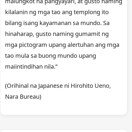
malungkot na pangyayari, at gusto naming
kilalanin ng mga tao ang templong ito
bilang isang kayamanan sa mundo. Sa
hinaharap, gusto naming gumamit ng
mga pictogram upang alertuhan ang mga
tao mula sa buong mundo upang
maiintindihan nila.”
(Orihinal na Japanese ni Hirohito Ueno,
Nara Bureau)