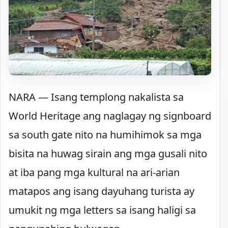
NARA — Isang templong nakalista sa
World Heritage ang naglagay ng signboard
sa south gate nito na humihimok sa mga
bisita na huwag sirain ang mga gusali nito
at iba pang mga kultural na ari-arian
matapos ang isang dayuhang turista ay
umukit ng mga letters sa isang haligi sa