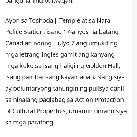
pangunahing bulwagan.
Ayon sa Toshodaiji Temple at sa Nara
Police Station, isang 17-anyos na batang
Canadian noong Hulyo 7 ang umukit ng
mga letrang Ingles gamit ang kanyang
mga kuko sa isang haligi ng Golden Hall,
isang pambansang kayamanan. Nang siya
ay boluntaryong tanungin ng pulisya dahil
sa hinalang paglabag sa Act on Protection
of Cultural Properties, umamin umano siya
sa mga paratang.