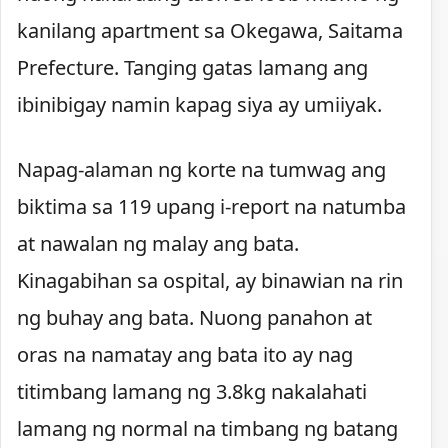
kanilang apartment sa Okegawa, Saitama
Prefecture. Tanging gatas lamang ang
ibinibigay namin kapag siya ay umiiyak.
Napag-alaman ng korte na tumwag ang
biktima sa 119 upang i-report na natumba
at nawalan ng malay ang bata.
Kinagabihan sa ospital, ay binawian na rin
ng buhay ang bata. Nuong panahon at
oras na namatay ang bata ito ay nag
titimbang lamang ng 3.8kg nakalahati
lamang ng normal na timbang ng batang