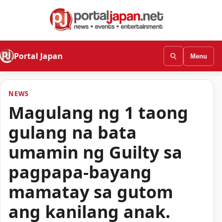
Portal Japan
Menu
NEWS
Magulang ng 1 taong
gulang na bata
umamin ng Guilty sa
pagpapa-bayang
mamatay sa gutom
ang kanilang anak.