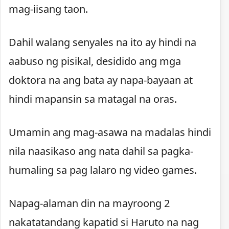
mag-iisang taon.
Dahil walang senyales na ito ay hindi na
aabuso ng pisikal, desidido ang mga
doktora na ang bata ay napa-bayaan at
hindi mapansin sa matagal na oras.
Umamin ang mag-asawa na madalas hindi
nila naasikaso ang nata dahil sa pagka-
humaling sa pag lalaro ng video games.
Napag-alaman din na mayroong 2
nakatatandang kapatid si Haruto na nag