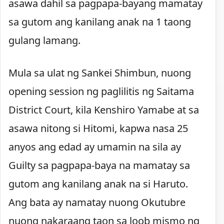
asawa dahil sa pagpapa-bayang mamatay
sa gutom ang kanilang anak na 1 taong
gulang lamang.
Mula sa ulat ng Sankei Shimbun, nuong
opening session ng paglilitis ng Saitama
District Court, kila Kenshiro Yamabe at sa
asawa nitong si Hitomi, kapwa nasa 25
anyos ang edad ay umamin na sila ay
Guilty sa pagpapa-baya na mamatay sa
gutom ang kanilang anak na si Haruto.
Ang bata ay namatay nuong Okutubre
nuong nakaraang taon sa loob mismo ng