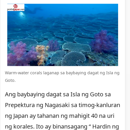
Warm-water corals laganap sa baybaying dagat ng Isla ng
Goto.
Ang baybaying dagat sa Isla ng Goto sa
Prepektura ng Nagasaki sa timog-kanluran
ng Japan ay tahanan ng mahigit 40 na uri
ng korales. Ito ay binansagang “ Hardin ng