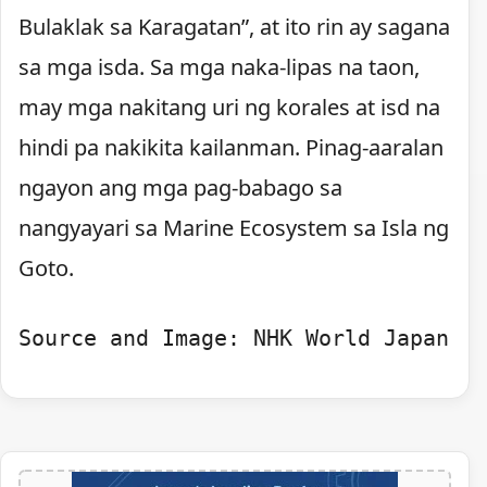
Bulaklak sa Karagatan”, at ito rin ay sagana
sa mga isda. Sa mga naka-lipas na taon,
may mga nakitang uri ng korales at isd na
hindi pa nakikita kailanman. Pinag-aaralan
ngayon ang mga pag-babago sa
nangyayari sa Marine Ecosystem sa Isla ng
Goto.
Source and Image: NHK World Japan