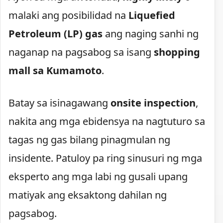
malaki ang posibilidad na
Liquefied
Petroleum (LP) gas
ang naging sanhi ng
naganap na pagsabog sa isang
shopping
mall sa Kumamoto
.
Batay sa isinagawang
onsite inspection
,
nakita ang mga ebidensya na nagtuturo sa
tagas ng gas bilang pinagmulan ng
insidente. Patuloy pa ring sinusuri ng mga
eksperto ang mga labi ng gusali upang
matiyak ang eksaktong dahilan ng
pagsabog.