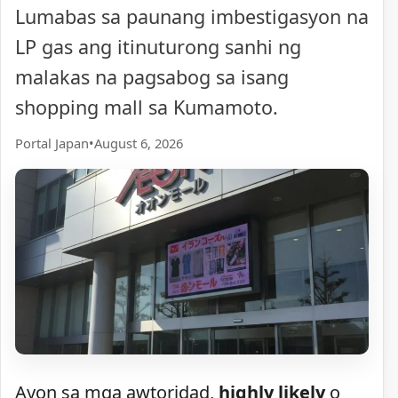
Lumabas sa paunang imbestigasyon na
LP gas ang itinuturong sanhi ng
malakas na pagsabog sa isang
shopping mall sa Kumamoto.
Portal Japan
•
August 6, 2026
Ayon sa mga awtoridad,
highly likely
o