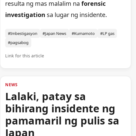
resulta ng mas malalim na
forensic
investigation
sa lugar ng insidente.
#Imbestigasyon
#Japan News
#Kumamoto
#LP gas
#pagsabog
Link for this article
NEWS
Lalaki, patay sa
bihirang insidente ng
pamamaril ng pulis sa
Japan