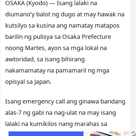
OSAKA (Kyodo) — Isang lalaki na
diumano’y balot ng dugo at may hawak na
kutsilyo sa kusina ang namatay matapos
barilin ng pulisya sa Osaka Prefecture
noong Martes, ayon sa mga lokal na
awtoridad, sa isang bihirang
nakamamatay na pamamaril ng mga
opisyal sa Japan.
Isang emergency call ang ginawa bandang
alas-7 ng gabi na nag-ulat na may isang
lalaki na kumikilos nang marahas sa
Kawachinagano. Nagpaputok ang pulisya