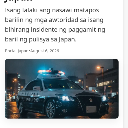
Isang lalaki ang nasawi matapos
barilin ng mga awtoridad sa isang
bihirang insidente ng paggamit ng
baril ng pulisya sa Japan.
Portal Japan
•
August 6, 2026