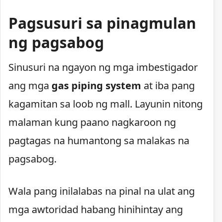
Pagsusuri sa pinagmulan
ng pagsabog
Sinusuri na ngayon ng mga imbestigador
ang mga
gas piping system
at iba pang
kagamitan sa loob ng mall. Layunin nitong
malaman kung paano nagkaroon ng
pagtagas na humantong sa malakas na
pagsabog.
Wala pang inilalabas na pinal na ulat ang
mga awtoridad habang hinihintay ang